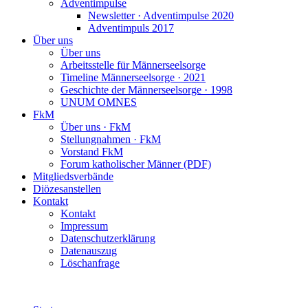
Adventimpulse
Newsletter · Adventimpulse 2020
Adventimpuls 2017
Über uns
Über uns
Arbeitsstelle für Männerseelsorge
Timeline Männerseelsorge · 2021
Geschichte der Männerseelsorge · 1998
UNUM OMNES
FkM
Über uns · FkM
Stellungnahmen · FkM
Vorstand FkM
Forum katholischer Männer (PDF)
Mitgliedsverbände
Diözesanstellen
Kontakt
Kontakt
Impressum
Datenschutzerklärung
Datenauszug
Löschanfrage