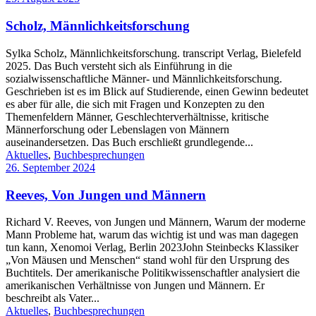
Scholz, Männlichkeitsforschung
Sylka Scholz, Männlichkeitsforschung. transcript Verlag, Bielefeld
2025. Das Buch versteht sich als Einführung in die
sozialwissenschaftliche Männer- und Männlichkeitsforschung.
Geschrieben ist es im Blick auf Studierende, einen Gewinn bedeutet
es aber für alle, die sich mit Fragen und Konzepten zu den
Themenfeldern Männer, Geschlechterverhältnisse, kritische
Männerforschung oder Lebenslagen von Männern
auseinandersetzen. Das Buch erschließt grundlegende...
Aktuelles
,
Buchbesprechungen
26. September 2024
Reeves, Von Jungen und Männern
Richard V. Reeves, von Jungen und Männern, Warum der moderne
Mann Probleme hat, warum das wichtig ist und was man dagegen
tun kann, Xenomoi Verlag, Berlin 2023John Steinbecks Klassiker
„Von Mäusen und Menschen“ stand wohl für den Ursprung des
Buchtitels. Der amerikanische Politikwissenschaftler analysiert die
amerikanischen Verhältnisse von Jungen und Männern. Er
beschreibt als Vater...
Aktuelles
,
Buchbesprechungen