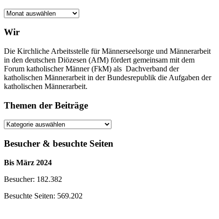
Archiv
der
Beiträge
Wir
Die Kirchliche Arbeitsstelle für Männerseelsorge und Männerarbeit
in den deutschen Diözesen (AfM) fördert gemeinsam mit dem
Forum katholischer Männer (FkM) als Dachverband der
katholischen Männerarbeit in der Bundesrepublik die Aufgaben der
katholischen Männerarbeit.
Themen der Beiträge
Themen
der
Beiträge
Besucher & besuchte Seiten
Bis März 2024
Besucher: 182.382
Besuchte Seiten: 569.202