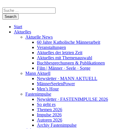
Start
Aktuelles
Aktuelle News
60 Jahre Katholische Männerarbeit
Veranstaltungen
Aktuelles der letzten Zeit
Aktuelles mit Themenauswahl
Buchbesprechungen & Publikationen
Film | Männer · Seele · Sorge
Mann Aktuell
Newsletter · MANN AKTUELL
MännerSeelenPower
Men’s Hour
Fastenimpulse
Newsletter · FASTENIMPULSE 2026
So geht es
Themen 2026
Impulse 2026
Autoren 2026
Archiv Fastenimpulse