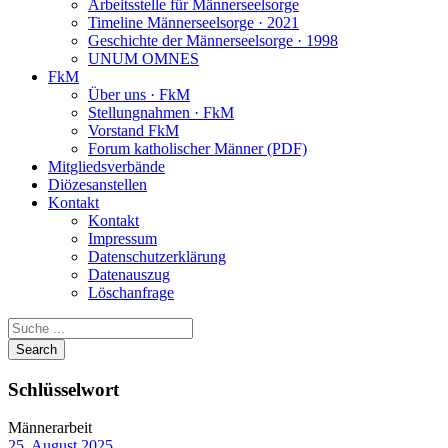
Arbeitsstelle für Männerseelsorge
Timeline Männerseelsorge · 2021
Geschichte der Männerseelsorge · 1998
UNUM OMNES
FkM
Über uns · FkM
Stellungnahmen · FkM
Vorstand FkM
Forum katholischer Männer (PDF)
Mitgliedsverbände
Diözesanstellen
Kontakt
Kontakt
Impressum
Datenschutzerklärung
Datenauszug
Löschanfrage
Schlüsselwort
Männerarbeit
25. August 2025