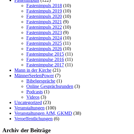
Fastenimpuls
(122)
Fastenimpuls 2018
(10)
Fastenimpuls 2019
(10)
Fastenimpuls 2020
(10)
Fastenimpuls 2021
(9)
Fastenimpuls 2022
(10)
Fastenimpuls 2023
(9)
Fastenimpuls 2024
(10)
Fastenimpuls 2025
(11)
Fastenimpuls 2026
(10)
Fastenimpulse 2015
(11)
Fastenimpulse 2016
(11)
Fastenimpulse 2017
(11)
Mann in der Kirche
(21)
MännerSeelenPower
(7)
Bibelgespräche
(1)
Online Gesprächsrunden
(3)
Podcasts
(1)
Videos
(3)
Uncategorized
(23)
Veranstaltungen
(100)
Veranstaltungen AfM, GKMD
(38)
Veroeffentlichungen
(6)
Archiv der Beiträge