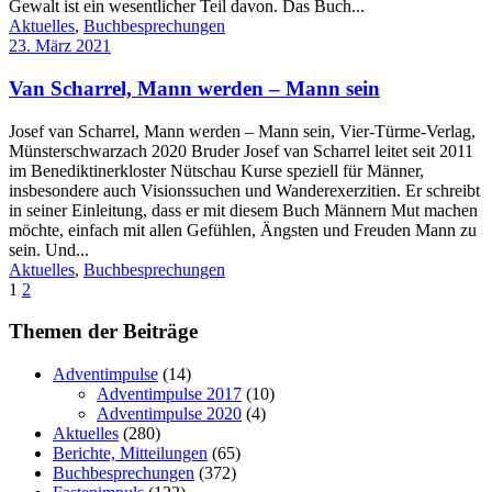
Gewalt ist ein wesentlicher Teil davon. Das Buch...
Aktuelles
,
Buchbesprechungen
23. März 2021
Van Scharrel, Mann werden – Mann sein
Josef van Scharrel, Mann werden – Mann sein, Vier-Türme-Verlag,
Münsterschwarzach 2020 Bruder Josef van Scharrel leitet seit 2011
im Benediktinerkloster Nütschau Kurse speziell für Männer,
insbesondere auch Visionssuchen und Wanderexerzitien. Er schreibt
in seiner Einleitung, dass er mit diesem Buch Männern Mut machen
möchte, einfach mit allen Gefühlen, Ängsten und Freuden Mann zu
sein. Und...
Aktuelles
,
Buchbesprechungen
1
2
Themen der Beiträge
Adventimpulse
(14)
Adventimpulse 2017
(10)
Adventimpulse 2020
(4)
Aktuelles
(280)
Berichte, Mitteilungen
(65)
Buchbesprechungen
(372)