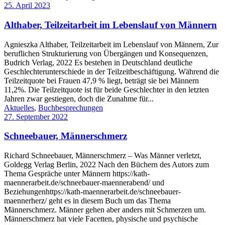
25. April 2023
Althaber, Teilzeitarbeit im Lebenslauf von Männern
Agnieszka Althaber, Teilzeitarbeit im Lebenslauf von Männern, Zur
beruflichen Strukturierung von Übergängen und Konsequenzen,
Budrich Verlag, 2022 Es bestehen in Deutschland deutliche
Geschlechterunterschiede in der Teilzeitbeschäftigung. Während die
Teilzeitquote bei Frauen 47,9 % liegt, beträgt sie bei Männern
11,2%. Die Teilzeitquote ist für beide Geschlechter in den letzten
Jahren zwar gestiegen, doch die Zunahme für...
Aktuelles
,
Buchbesprechungen
27. September 2022
Schneebauer, Männerschmerz
Richard Schneebauer, Männerschmerz – Was Männer verletzt,
Goldegg Verlag Berlin, 2022 Nach den Büchern des Autors zum
Thema Gespräche unter Männern https://kath-
maennerarbeit.de/schneebauer-maennerabend/ und
Beziehungenhttps://kath-maennerarbeit.de/schneebauer-
maennerherz/ geht es in diesem Buch um das Thema
Männerschmerz. Männer gehen aber anders mit Schmerzen um.
Männerschmerz hat viele Facetten, physische und psychische