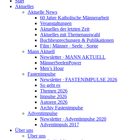
Start
Aktuelles
Aktuelle News
60 Jahre Katholische Männerarbeit
Veranstaltungen
Aktuelles der letzten Zeit
Aktuelles mit Themenauswahl
Buchbesprechungen & Publikationen
Film | Männer · Seele · Sorge
Mann Aktuell
Newsletter · MANN AKTUELL
MännerSeelenPower
Men’s Hour
Fastenimpulse
Newsletter · FASTENIMPULSE 2026
So geht es
Themen 2026
Impulse 2026
Autoren 2026
Archiv Fastenimpulse
Adventimpulse
Newsletter · Adventimpulse 2020
Adventimpuls 2017
Über uns
Über uns