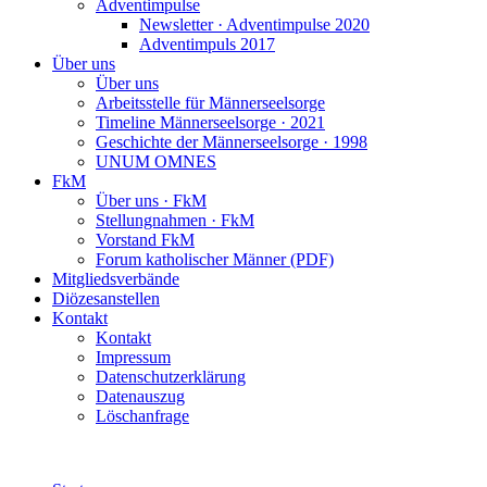
Adventimpulse
Newsletter · Adventimpulse 2020
Adventimpuls 2017
Über uns
Über uns
Arbeitsstelle für Männerseelsorge
Timeline Männerseelsorge · 2021
Geschichte der Männerseelsorge · 1998
UNUM OMNES
FkM
Über uns · FkM
Stellungnahmen · FkM
Vorstand FkM
Forum katholischer Männer (PDF)
Mitgliedsverbände
Diözesanstellen
Kontakt
Kontakt
Impressum
Datenschutzerklärung
Datenauszug
Löschanfrage