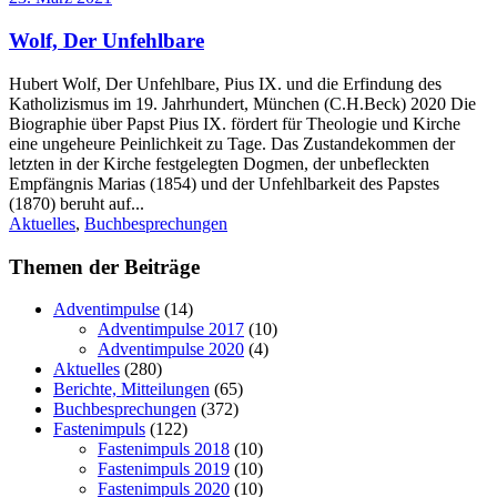
Wolf, Der Unfehlbare
Hubert Wolf, Der Unfehlbare, Pius IX. und die Erfindung des
Katholizismus im 19. Jahrhundert, München (C.H.Beck) 2020 Die
Biographie über Papst Pius IX. fördert für Theologie und Kirche
eine ungeheure Peinlichkeit zu Tage. Das Zustandekommen der
letzten in der Kirche festgelegten Dogmen, der unbefleckten
Empfängnis Marias (1854) und der Unfehlbarkeit des Papstes
(1870) beruht auf...
Aktuelles
,
Buchbesprechungen
Themen der Beiträge
Adventimpulse
(14)
Adventimpulse 2017
(10)
Adventimpulse 2020
(4)
Aktuelles
(280)
Berichte, Mitteilungen
(65)
Buchbesprechungen
(372)
Fastenimpuls
(122)
Fastenimpuls 2018
(10)
Fastenimpuls 2019
(10)
Fastenimpuls 2020
(10)