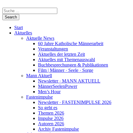
Start
Aktuelles
Aktuelle News
60 Jahre Katholische Männerarbeit
Veranstaltungen
Aktuelles der letzten Zeit
Aktuelles mit Themenauswahl
Buchbesprechungen & Publikationen
Film | Männer · Seele · Sorge
Mann Aktuell
Newsletter · MANN AKTUELL
MännerSeelenPower
Men’s Hour
Fastenimpulse
Newsletter · FASTENIMPULSE 2026
So geht es
Themen 2026
Impulse 2026
Autoren 2026
Archiv Fastenimpulse