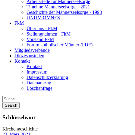
Arbeitsstelle für Männerseelsorge
Timeline Männerseelsorge · 2021
Geschichte der Männerseelsorge · 1998
UNUM OMNES
FkM
Über uns · FkM
Stellungnahmen · FkM
Vorstand FkM
Forum katholischer Männer (PDF)
Mitgliedsverbände
Diözesanstellen
Kontakt
Kontakt
Impressum
Datenschutzerklärung
Datenauszug
Löschanfrage
Schlüsselwort
Kirchengeschichte
23. März 2021