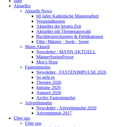
Start
Aktuelles
Aktuelle News
60 Jahre Katholische Männerarbeit
Veranstaltungen
Aktuelles der letzten Zeit
Aktuelles mit Themenauswahl
Buchbesprechungen & Publikationen
Film | Männer · Seele · Sorge
Mann Aktuell
Newsletter · MANN AKTUELL
MännerSeelenPower
Men’s Hour
Fastenimpulse
Newsletter · FASTENIMPULSE 2026
So geht es
Themen 2026
Impulse 2026
Autoren 2026
Archiv Fastenimpulse
Adventimpulse
Newsletter · Adventimpulse 2020
Adventimpuls 2017
Über uns
Über uns