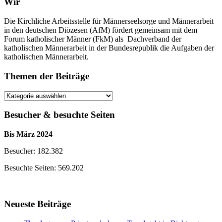
Wir
Die Kirchliche Arbeitsstelle für Männerseelsorge und Männerarbeit
in den deutschen Diözesen (AfM) fördert gemeinsam mit dem
Forum katholischer Männer (FkM) als Dachverband der
katholischen Männerarbeit in der Bundesrepublik die Aufgaben der
katholischen Männerarbeit.
Themen der Beiträge
Themen
der
Beiträge
Besucher & besuchte Seiten
Bis März 2024
Besucher: 182.382
Besuchte Seiten: 569.202
Neueste Beiträge