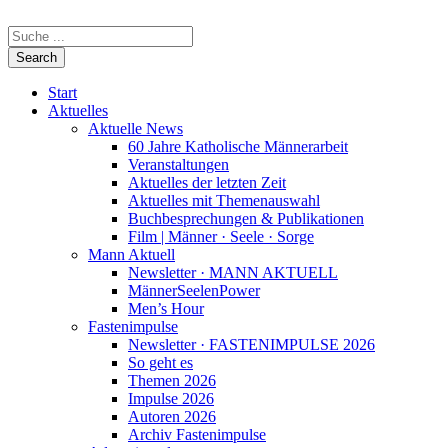
Start
Aktuelles
Aktuelle News
60 Jahre Katholische Männerarbeit
Veranstaltungen
Aktuelles der letzten Zeit
Aktuelles mit Themenauswahl
Buchbesprechungen & Publikationen
Film | Männer · Seele · Sorge
Mann Aktuell
Newsletter · MANN AKTUELL
MännerSeelenPower
Men’s Hour
Fastenimpulse
Newsletter · FASTENIMPULSE 2026
So geht es
Themen 2026
Impulse 2026
Autoren 2026
Archiv Fastenimpulse