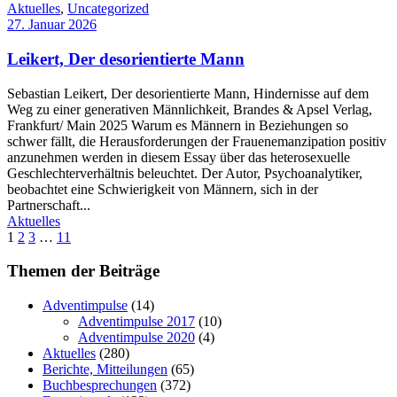
Aktuelles
,
Uncategorized
27. Januar 2026
Leikert, Der desorientierte Mann
Sebastian Leikert, Der desorientierte Mann, Hindernisse auf dem
Weg zu einer generativen Männlichkeit, Brandes & Apsel Verlag,
Frankfurt/ Main 2025 Warum es Männern in Beziehungen so
schwer fällt, die Herausforderungen der Frauenemanzipation positiv
anzunehmen werden in diesem Essay über das heterosexuelle
Geschlechterverhältnis beleuchtet. Der Autor, Psychoanalytiker,
beobachtet eine Schwierigkeit von Männern, sich in der
Partnerschaft...
Aktuelles
1
2
3
…
11
Themen der Beiträge
Adventimpulse
(14)
Adventimpulse 2017
(10)
Adventimpulse 2020
(4)
Aktuelles
(280)
Berichte, Mitteilungen
(65)
Buchbesprechungen
(372)