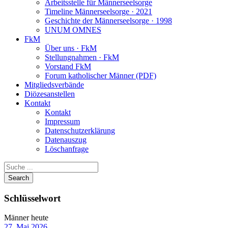
Arbeitsstelle für Männerseelsorge
Timeline Männerseelsorge · 2021
Geschichte der Männerseelsorge · 1998
UNUM OMNES
FkM
Über uns · FkM
Stellungnahmen · FkM
Vorstand FkM
Forum katholischer Männer (PDF)
Mitgliedsverbände
Diözesanstellen
Kontakt
Kontakt
Impressum
Datenschutzerklärung
Datenauszug
Löschanfrage
Schlüsselwort
Männer heute
27. Mai 2026