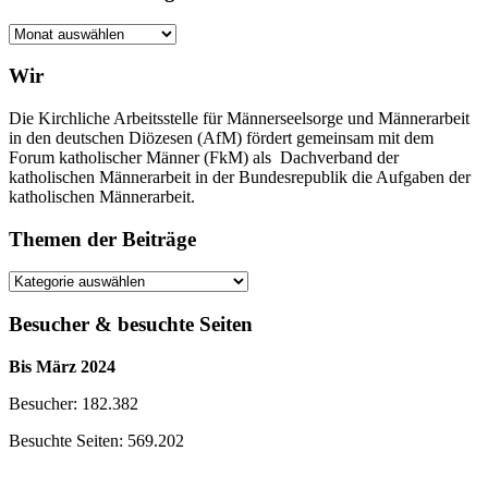
Archiv
der
Beiträge
Wir
Die Kirchliche Arbeitsstelle für Männerseelsorge und Männerarbeit
in den deutschen Diözesen (AfM) fördert gemeinsam mit dem
Forum katholischer Männer (FkM) als Dachverband der
katholischen Männerarbeit in der Bundesrepublik die Aufgaben der
katholischen Männerarbeit.
Themen der Beiträge
Themen
der
Beiträge
Besucher & besuchte Seiten
Bis März 2024
Besucher: 182.382
Besuchte Seiten: 569.202