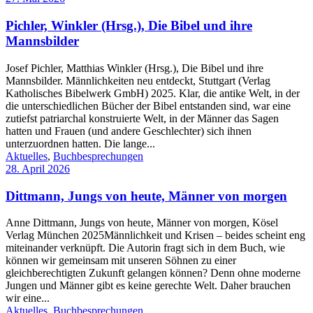
Pichler, Winkler (Hrsg.), Die Bibel und ihre
Mannsbilder
Josef Pichler, Matthias Winkler (Hrsg.), Die Bibel und ihre
Mannsbilder. Männlichkeiten neu entdeckt, Stuttgart (Verlag
Katholisches Bibelwerk GmbH) 2025. Klar, die antike Welt, in der
die unterschiedlichen Bücher der Bibel entstanden sind, war eine
zutiefst patriarchal konstruierte Welt, in der Männer das Sagen
hatten und Frauen (und andere Geschlechter) sich ihnen
unterzuordnen hatten. Die lange...
Aktuelles
,
Buchbesprechungen
28. April 2026
Dittmann, Jungs von heute, Männer von morgen
Anne Dittmann, Jungs von heute, Männer von morgen, Kösel
Verlag München 2025Männlichkeit und Krisen – beides scheint eng
miteinander verknüpft. Die Autorin fragt sich in dem Buch, wie
können wir gemeinsam mit unseren Söhnen zu einer
gleichberechtigten Zukunft gelangen können? Denn ohne moderne
Jungen und Männer gibt es keine gerechte Welt. Daher brauchen
wir eine...
Aktuelles
,
Buchbesprechungen