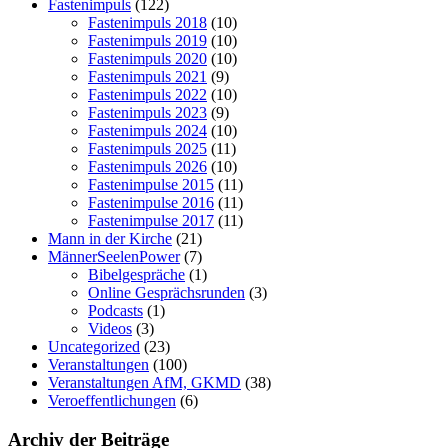
Fastenimpuls
(122)
Fastenimpuls 2018
(10)
Fastenimpuls 2019
(10)
Fastenimpuls 2020
(10)
Fastenimpuls 2021
(9)
Fastenimpuls 2022
(10)
Fastenimpuls 2023
(9)
Fastenimpuls 2024
(10)
Fastenimpuls 2025
(11)
Fastenimpuls 2026
(10)
Fastenimpulse 2015
(11)
Fastenimpulse 2016
(11)
Fastenimpulse 2017
(11)
Mann in der Kirche
(21)
MännerSeelenPower
(7)
Bibelgespräche
(1)
Online Gesprächsrunden
(3)
Podcasts
(1)
Videos
(3)
Uncategorized
(23)
Veranstaltungen
(100)
Veranstaltungen AfM, GKMD
(38)
Veroeffentlichungen
(6)
Archiv der Beiträge