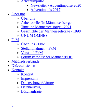
Adventimpulse
Newsletter · Adventimpulse 2020
Adventimpuls 2017
Über uns
Über uns
Arbeitsstelle für Männerseelsorge
Timeline Männerseelsorge · 2021
Geschichte der Männerseelsorge · 1998
UNUM OMNES
FkM
Über uns · FkM
Stellungnahmen · FkM
Vorstand FkM
Forum katholischer Männer (PDF)
Mitgliedsverbände
Diözesanstellen
Kontakt
Kontakt
Impressum
Datenschutzerklärung
Datenauszug
Löschanfrage