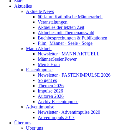
Start
Aktuelles
Aktuelle News
60 Jahre Katholische Männerarbeit
Veranstaltungen
Aktuelles der letzten Zeit
Aktuelles mit Themenauswahl
Buchbesprechungen & Publikationen
Film | Männer · Seele · Sorge
Mann Aktuell
Newsletter · MANN AKTUELL
MännerSeelenPower
Men’s Hour
Fastenimpulse
Newsletter · FASTENIMPULSE 2026
So geht es
Themen 2026
Impulse 2026
Autoren 2026
Archiv Fastenimpulse
Adventimpulse
Newsletter · Adventimpulse 2020
Adventimpuls 2017
Über uns
Über uns