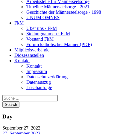
Arbeitsstelle für Männerseelsorge
Timeline Männerseelsorge · 2021
Geschichte der Männerseelsorge · 1998
UNUM OMNES
FkM
Über uns · FkM
Stellungnahmen · FkM
Vorstand FkM
Forum katholischer Männer (PDF)
Mitgliedsverbände
Diözesanstellen
Kontakt
Kontakt
Impressum
Datenschutzerklärung
Datenauszug
Löschanfrage
Day
September 27, 2022
27. September 2022