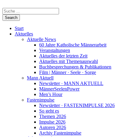
Start
Aktuelles
Aktuelle News
60 Jahre Katholische Männerarbeit
Veranstaltungen
Aktuelles der letzten Zeit
Aktuelles mit Themenauswahl
Buchbesprechungen & Publikationen
Film | Männer · Seele · Sorge
Mann Aktuell
Newsletter · MANN AKTUELL
MännerSeelenPower
Men’s Hour
Fastenimpulse
Newsletter · FASTENIMPULSE 2026
So geht es
Themen 2026
Impulse 2026
Autoren 2026
Archiv Fastenimpulse