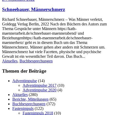
Schneebauer, Männerschmerz
Richard Schneebauer, Männerschmerz – Was Männer verletzt,
Goldegg Verlag Berlin, 2022 Nach den Büchern des Autors zum
Thema Gespräche unter Männern https://kath-
maennerarbeit.de/schneebauer-maennerabend/ und
Beziehungenhttps://kath-maennerarbeit.de/schneebauer-
maennerherz/ geht es in diesem Buch um das Thema
Männerschmerz. Männer gehen aber anders mit Schmerzen um.
Männerschmerz hat viele Facetten, physische und psychische
Gewalt ist ein wesentlicher Teil davon. Das Buch...
Aktuelles
,
Buchbesprechungen
Themen der Beiträge
Adventimpulse
(14)
Adventimpulse 2017
(10)
Adventimpulse 2020
(4)
Aktuelles
(280)
Berichte, Mitteilungen
(65)
Buchbesprechungen
(372)
Fastenimpuls
(122)
Fastenimpuls 2018
(10)