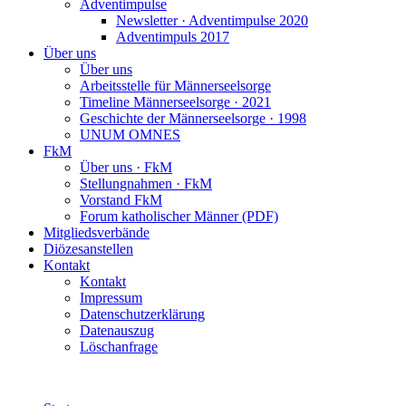
Adventimpulse
Newsletter · Adventimpulse 2020
Adventimpuls 2017
Über uns
Über uns
Arbeitsstelle für Männerseelsorge
Timeline Männerseelsorge · 2021
Geschichte der Männerseelsorge · 1998
UNUM OMNES
FkM
Über uns · FkM
Stellungnahmen · FkM
Vorstand FkM
Forum katholischer Männer (PDF)
Mitgliedsverbände
Diözesanstellen
Kontakt
Kontakt
Impressum
Datenschutzerklärung
Datenauszug
Löschanfrage