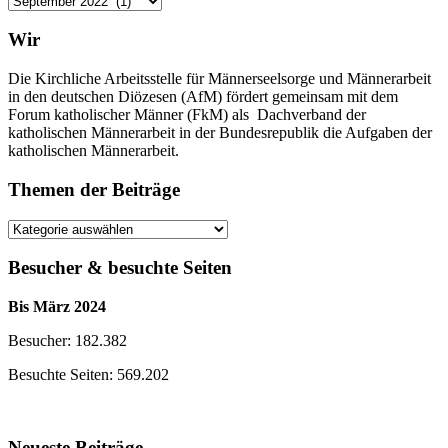
der
Beiträge
Wir
Die Kirchliche Arbeitsstelle für Männerseelsorge und Männerarbeit
in den deutschen Diözesen (AfM) fördert gemeinsam mit dem
Forum katholischer Männer (FkM) als Dachverband der
katholischen Männerarbeit in der Bundesrepublik die Aufgaben der
katholischen Männerarbeit.
Themen der Beiträge
Themen
der
Beiträge
Besucher & besuchte Seiten
Bis März 2024
Besucher: 182.382
Besuchte Seiten: 569.202
Neueste Beiträge