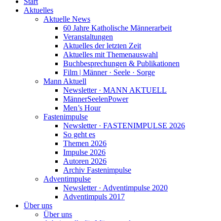
Start
Aktuelles
Aktuelle News
60 Jahre Katholische Männerarbeit
Veranstaltungen
Aktuelles der letzten Zeit
Aktuelles mit Themenauswahl
Buchbesprechungen & Publikationen
Film | Männer · Seele · Sorge
Mann Aktuell
Newsletter · MANN AKTUELL
MännerSeelenPower
Men’s Hour
Fastenimpulse
Newsletter · FASTENIMPULSE 2026
So geht es
Themen 2026
Impulse 2026
Autoren 2026
Archiv Fastenimpulse
Adventimpulse
Newsletter · Adventimpulse 2020
Adventimpuls 2017
Über uns
Über uns