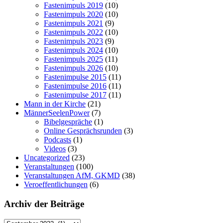
Fastenimpuls 2019
(10)
Fastenimpuls 2020
(10)
Fastenimpuls 2021
(9)
Fastenimpuls 2022
(10)
Fastenimpuls 2023
(9)
Fastenimpuls 2024
(10)
Fastenimpuls 2025
(11)
Fastenimpuls 2026
(10)
Fastenimpulse 2015
(11)
Fastenimpulse 2016
(11)
Fastenimpulse 2017
(11)
Mann in der Kirche
(21)
MännerSeelenPower
(7)
Bibelgespräche
(1)
Online Gesprächsrunden
(3)
Podcasts
(1)
Videos
(3)
Uncategorized
(23)
Veranstaltungen
(100)
Veranstaltungen AfM, GKMD
(38)
Veroeffentlichungen
(6)
Archiv der Beiträge
Archiv