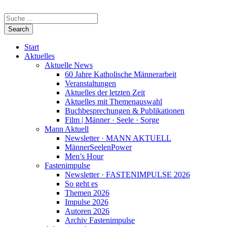
Start
Aktuelles
Aktuelle News
60 Jahre Katholische Männerarbeit
Veranstaltungen
Aktuelles der letzten Zeit
Aktuelles mit Themenauswahl
Buchbesprechungen & Publikationen
Film | Männer · Seele · Sorge
Mann Aktuell
Newsletter · MANN AKTUELL
MännerSeelenPower
Men’s Hour
Fastenimpulse
Newsletter · FASTENIMPULSE 2026
So geht es
Themen 2026
Impulse 2026
Autoren 2026
Archiv Fastenimpulse