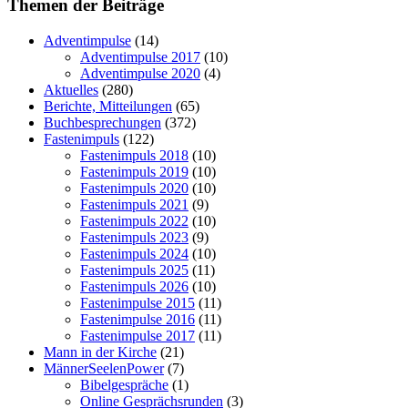
Themen der Beiträge
Adventimpulse
(14)
Adventimpulse 2017
(10)
Adventimpulse 2020
(4)
Aktuelles
(280)
Berichte, Mitteilungen
(65)
Buchbesprechungen
(372)
Fastenimpuls
(122)
Fastenimpuls 2018
(10)
Fastenimpuls 2019
(10)
Fastenimpuls 2020
(10)
Fastenimpuls 2021
(9)
Fastenimpuls 2022
(10)
Fastenimpuls 2023
(9)
Fastenimpuls 2024
(10)
Fastenimpuls 2025
(11)
Fastenimpuls 2026
(10)
Fastenimpulse 2015
(11)
Fastenimpulse 2016
(11)
Fastenimpulse 2017
(11)
Mann in der Kirche
(21)
MännerSeelenPower
(7)
Bibelgespräche
(1)
Online Gesprächsrunden
(3)