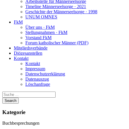
Arbeitsstelle für Männerseelsorge
Timeline Männerseelsorge · 2021
Geschichte der Männerseelsorge · 1998
UNUM OMNES
FkM
Über uns · FkM
Stellungnahmen · FkM
Vorstand FkM
Forum katholischer Männer (PDF)
Mitgliedsverbände
Diözesanstellen
Kontakt
Kontakt
Impressum
Datenschutzerklärung
Datenauszug
Löschanfrage
Kategorie
Buchbesprechungen