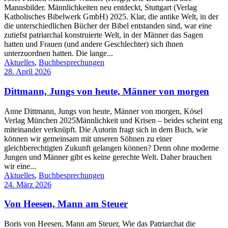
Mannsbilder. Männlichkeiten neu entdeckt, Stuttgart (Verlag
Katholisches Bibelwerk GmbH) 2025. Klar, die antike Welt, in der
die unterschiedlichen Bücher der Bibel entstanden sind, war eine
zutiefst patriarchal konstruierte Welt, in der Männer das Sagen
hatten und Frauen (und andere Geschlechter) sich ihnen
unterzuordnen hatten. Die lange...
Aktuelles
,
Buchbesprechungen
28. April 2026
Dittmann, Jungs von heute, Männer von morgen
Anne Dittmann, Jungs von heute, Männer von morgen, Kösel
Verlag München 2025Männlichkeit und Krisen – beides scheint eng
miteinander verknüpft. Die Autorin fragt sich in dem Buch, wie
können wir gemeinsam mit unseren Söhnen zu einer
gleichberechtigten Zukunft gelangen können? Denn ohne moderne
Jungen und Männer gibt es keine gerechte Welt. Daher brauchen
wir eine...
Aktuelles
,
Buchbesprechungen
24. März 2026
Von Heesen, Mann am Steuer
Boris von Heesen, Mann am Steuer, Wie das Patriarchat die