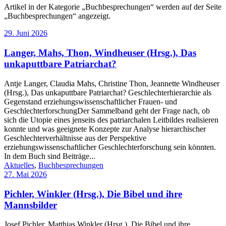
Artikel in der Kategorie „Buchbesprechungen“ werden auf der Seite
„Buchbesprechungen“ angezeigt.
29. Juni 2026
Langer, Mahs, Thon, Windheuser (Hrsg.), Das
unkaputtbare Patriarchat?
Antje Langer, Claudia Mahs, Christine Thon, Jeannette Windheuser
(Hrsg.), Das unkaputtbare Patriarchat? Geschlechterhierarchie als
Gegenstand erziehungswissenschaftlicher Frauen- und
GeschlechterforschungDer Sammelband geht der Frage nach, ob
sich die Utopie eines jenseits des patriarchalen Leitbildes realisieren
konnte und was geeignete Konzepte zur Analyse hierarchischer
Geschlechterverhältnisse aus der Perspektive
erziehungswissenschaftlicher Geschlechterforschung sein könnten.
In dem Buch sind Beiträge...
Aktuelles
,
Buchbesprechungen
27. Mai 2026
Pichler, Winkler (Hrsg.), Die Bibel und ihre
Mannsbilder
Josef Pichler, Matthias Winkler (Hrsg.), Die Bibel und ihre