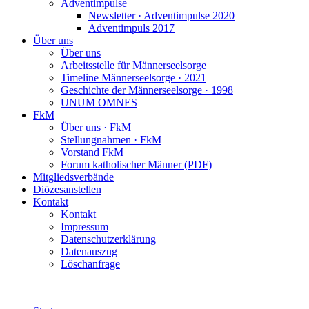
Adventimpulse
Newsletter · Adventimpulse 2020
Adventimpuls 2017
Über uns
Über uns
Arbeitsstelle für Männerseelsorge
Timeline Männerseelsorge · 2021
Geschichte der Männerseelsorge · 1998
UNUM OMNES
FkM
Über uns · FkM
Stellungnahmen · FkM
Vorstand FkM
Forum katholischer Männer (PDF)
Mitgliedsverbände
Diözesanstellen
Kontakt
Kontakt
Impressum
Datenschutzerklärung
Datenauszug
Löschanfrage