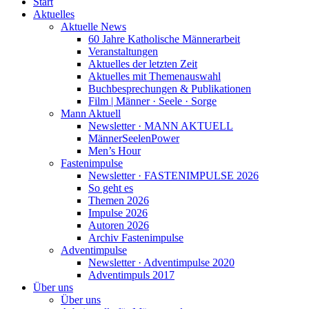
Start
Aktuelles
Aktuelle News
60 Jahre Katholische Männerarbeit
Veranstaltungen
Aktuelles der letzten Zeit
Aktuelles mit Themenauswahl
Buchbesprechungen & Publikationen
Film | Männer · Seele · Sorge
Mann Aktuell
Newsletter · MANN AKTUELL
MännerSeelenPower
Men’s Hour
Fastenimpulse
Newsletter · FASTENIMPULSE 2026
So geht es
Themen 2026
Impulse 2026
Autoren 2026
Archiv Fastenimpulse
Adventimpulse
Newsletter · Adventimpulse 2020
Adventimpuls 2017
Über uns
Über uns