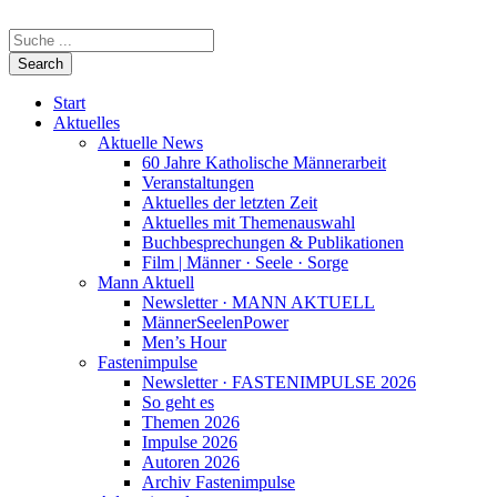
Start
Aktuelles
Aktuelle News
60 Jahre Katholische Männerarbeit
Veranstaltungen
Aktuelles der letzten Zeit
Aktuelles mit Themenauswahl
Buchbesprechungen & Publikationen
Film | Männer · Seele · Sorge
Mann Aktuell
Newsletter · MANN AKTUELL
MännerSeelenPower
Men’s Hour
Fastenimpulse
Newsletter · FASTENIMPULSE 2026
So geht es
Themen 2026
Impulse 2026
Autoren 2026
Archiv Fastenimpulse