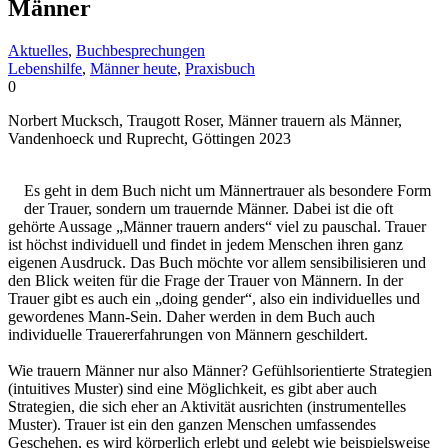
Männer
Aktuelles
,
Buchbesprechungen
Lebenshilfe
,
Männer heute
,
Praxisbuch
0
Norbert Mucksch, Traugott Roser, Männer trauern als Männer,
Vandenhoeck und Ruprecht, Göttingen 2023
Es geht in dem Buch nicht um Männertrauer als besondere Form
der Trauer, sondern um trauernde Männer. Dabei ist die oft
gehörte Aussage „Männer trauern anders“ viel zu pauschal. Trauer
ist höchst individuell und findet in jedem Menschen ihren ganz
eigenen Ausdruck. Das Buch möchte vor allem sensibilisieren und
den Blick weiten für die Frage der Trauer von Männern. In der
Trauer gibt es auch ein „doing gender“, also ein individuelles und
gewordenes Mann-Sein. Daher werden in dem Buch auch
individuelle Trauererfahrungen von Männern geschildert.
Wie trauern Männer nur also Männer? Gefühlsorientierte Strategien
(intuitives Muster) sind eine Möglichkeit, es gibt aber auch
Strategien, die sich eher an Aktivität ausrichten (instrumentelles
Muster). Trauer ist ein den ganzen Menschen umfassendes
Geschehen, es wird körperlich erlebt und gelebt wie beispielsweise