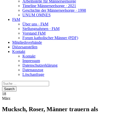
Arbeitsstelle für Männerseelsorge
Timeline Männerseelsorge · 2021
Geschichte der Männerseelsorge · 1998
UNUM OMNES
FkM
Über uns · FkM
Stellungnahmen · FkM
Vorstand FkM
Forum katholischer Männer (PDF)
Mitgliedsverbände
Diözesanstellen
Kontakt
Kontakt
Impressum
Datenschutzerklärung
Datenauszug
Löschanfrage
18
März
Mucksch, Roser, Männer trauern als