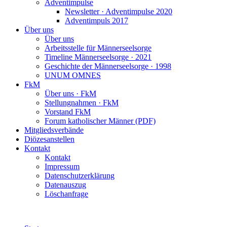
Adventimpulse
Newsletter · Adventimpulse 2020
Adventimpuls 2017
Über uns
Über uns
Arbeitsstelle für Männerseelsorge
Timeline Männerseelsorge · 2021
Geschichte der Männerseelsorge · 1998
UNUM OMNES
FkM
Über uns · FkM
Stellungnahmen · FkM
Vorstand FkM
Forum katholischer Männer (PDF)
Mitgliedsverbände
Diözesanstellen
Kontakt
Kontakt
Impressum
Datenschutzerklärung
Datenauszug
Löschanfrage