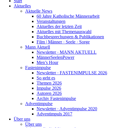
Start
Aktuelles
Aktuelle News
60 Jahre Katholische Männerarbeit
Veranstaltungen
Aktuelles der letzten Zeit
Aktuelles mit Themenauswahl
Buchbesprechungen & Publikationen
Film | Männer · Seele · Sorge
Mann Aktuell
Newsletter · MANN AKTUELL
MännerSeelenPower
Men’s Hour
Fastenimpulse
Newsletter · FASTENIMPULSE 2026
So geht es
Themen 2026
Impulse 2026
Autoren 2026
Archiv Fastenimpulse
Adventimpulse
Newsletter · Adventimpulse 2020
Adventimpuls 2017
Über uns
Über uns