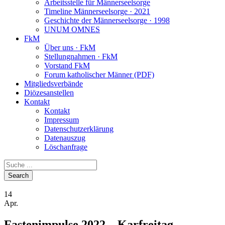
Arbeitsstelle für Männerseelsorge
Timeline Männerseelsorge · 2021
Geschichte der Männerseelsorge · 1998
UNUM OMNES
FkM
Über uns · FkM
Stellungnahmen · FkM
Vorstand FkM
Forum katholischer Männer (PDF)
Mitgliedsverbände
Diözesanstellen
Kontakt
Kontakt
Impressum
Datenschutzerklärung
Datenauszug
Löschanfrage
14
Apr.
Fastenimpulse 2022 – Karfreitag