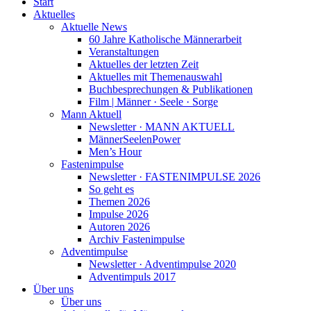
Start
Aktuelles
Aktuelle News
60 Jahre Katholische Männerarbeit
Veranstaltungen
Aktuelles der letzten Zeit
Aktuelles mit Themenauswahl
Buchbesprechungen & Publikationen
Film | Männer · Seele · Sorge
Mann Aktuell
Newsletter · MANN AKTUELL
MännerSeelenPower
Men’s Hour
Fastenimpulse
Newsletter · FASTENIMPULSE 2026
So geht es
Themen 2026
Impulse 2026
Autoren 2026
Archiv Fastenimpulse
Adventimpulse
Newsletter · Adventimpulse 2020
Adventimpuls 2017
Über uns
Über uns