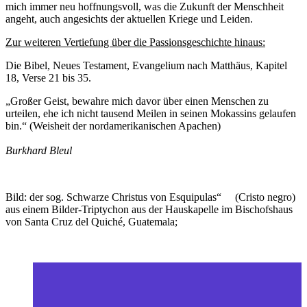
mich immer neu hoffnungsvoll, was die Zukunft der Menschheit
angeht, auch angesichts der aktuellen Kriege und Leiden.
Zur weiteren Vertiefung über die Passionsgeschichte hinaus:
Die Bibel, Neues Testament, Evangelium nach Matthäus, Kapitel
18, Verse 21 bis 35.
„Großer Geist, bewahre mich davor über einen Menschen zu
urteilen, ehe ich nicht tausend Meilen in seinen Mokassins gelaufen
bin.“ (Weisheit der nordamerikanischen Apachen)
Burkhard Bleul
Bild: der sog. Schwarze Christus von Esquipulas“ (Cristo negro)
aus einem Bilder-Triptychon aus der Hauskapelle im Bischofshaus
von Santa Cruz del Quiché, Guatemala;