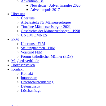
Adventimpulse
Newsletter · Adventimpulse 2020
Adventimpuls 2017
Über uns
Über uns
Arbeitsstelle für Männerseelsorge
Timeline Männerseelsorge · 2021
Geschichte der Männerseelsorge · 1998
UNUM OMNES
FkM
Über uns · FkM
Stellungnahmen · FkM
Vorstand FkM
Forum katholischer Männer (PDF)
Mitgliedsverbände
Diözesanstellen
Kontakt
Kontakt
Impressum
Datenschutzerklärung
Datenauszug
Löschanfrage