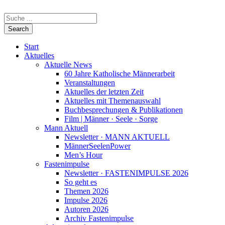
Start
Aktuelles
Aktuelle News
60 Jahre Katholische Männerarbeit
Veranstaltungen
Aktuelles der letzten Zeit
Aktuelles mit Themenauswahl
Buchbesprechungen & Publikationen
Film | Männer · Seele · Sorge
Mann Aktuell
Newsletter · MANN AKTUELL
MännerSeelenPower
Men’s Hour
Fastenimpulse
Newsletter · FASTENIMPULSE 2026
So geht es
Themen 2026
Impulse 2026
Autoren 2026
Archiv Fastenimpulse