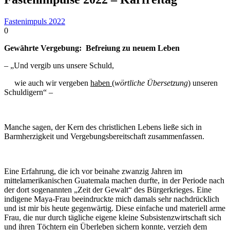
Fastenimpuls 2022
0
Gewährte Vergebung: Befreiung zu neuem Leben
– „Und vergib uns unsere Schuld,
wie auch wir vergeben
haben
(
wörtliche Übersetzung
) unseren
Schuldigern“ –
Manche sagen, der Kern des christlichen Lebens ließe sich in
Barmherzigkeit und Vergebungsbereitschaft zusammenfassen.
Eine Erfahrung, die ich vor beinahe zwanzig Jahren im
mittelamerikanischen Guatemala machen durfte, in der Periode nach
der dort sogenannten „Zeit der Gewalt“ des Bürgerkrieges. Eine
indigene Maya-Frau beeindruckte mich damals sehr nachdrücklich
und ist mir bis heute gegenwärtig. Diese einfache und materiell arme
Frau, die nur durch tägliche eigene kleine Subsistenzwirtschaft sich
und ihren Töchtern ein Überleben sichern konnte, verzieh dem