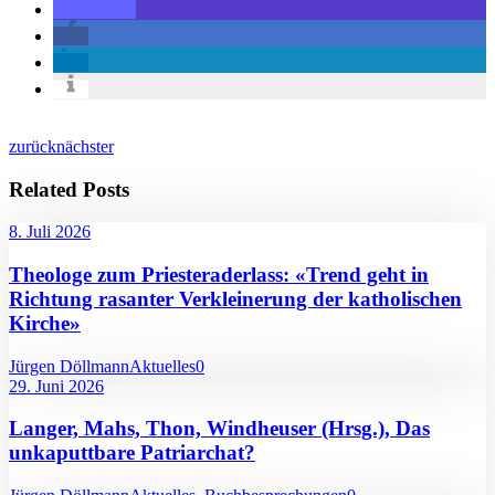
zurück
nächster
Related Posts
8. Juli 2026
Theologe zum Priesteraderlass: «Trend geht in
Richtung rasanter Verkleinerung der katholischen
Kirche»
Jürgen Döllmann
Aktuelles
0
29. Juni 2026
Langer, Mahs, Thon, Windheuser (Hrsg.), Das
unkaputtbare Patriarchat?