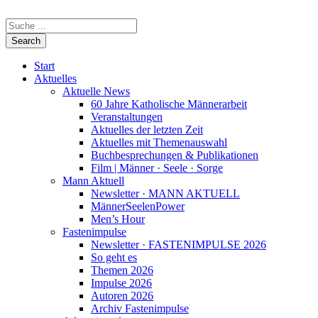
Start
Aktuelles
Aktuelle News
60 Jahre Katholische Männerarbeit
Veranstaltungen
Aktuelles der letzten Zeit
Aktuelles mit Themenauswahl
Buchbesprechungen & Publikationen
Film | Männer · Seele · Sorge
Mann Aktuell
Newsletter · MANN AKTUELL
MännerSeelenPower
Men’s Hour
Fastenimpulse
Newsletter · FASTENIMPULSE 2026
So geht es
Themen 2026
Impulse 2026
Autoren 2026
Archiv Fastenimpulse