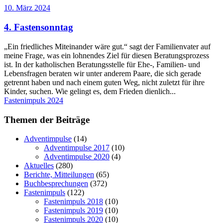
10. März 2024
4. Fastensonntag
„Ein friedliches Miteinander wäre gut.“ sagt der Familienvater auf
meine Frage, was ein lohnendes Ziel für diesen Beratungsprozess
ist. In der katholischen Beratungsstelle für Ehe-, Familien- und
Lebensfragen beraten wir unter anderem Paare, die sich gerade
getrennt haben und nach einem guten Weg, nicht zuletzt für ihre
Kinder, suchen. Wie gelingt es, dem Frieden dienlich...
Fastenimpuls 2024
Themen der Beiträge
Adventimpulse
(14)
Adventimpulse 2017
(10)
Adventimpulse 2020
(4)
Aktuelles
(280)
Berichte, Mitteilungen
(65)
Buchbesprechungen
(372)
Fastenimpuls
(122)
Fastenimpuls 2018
(10)
Fastenimpuls 2019
(10)
Fastenimpuls 2020
(10)