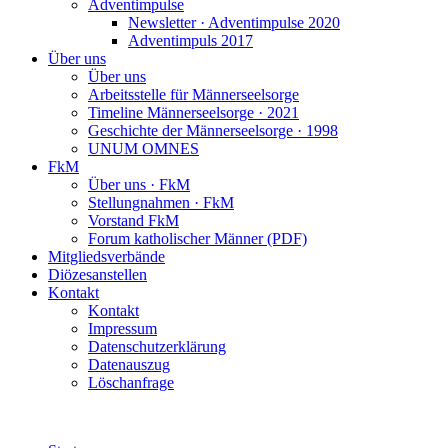
Adventimpulse
Newsletter · Adventimpulse 2020
Adventimpuls 2017
Über uns
Über uns
Arbeitsstelle für Männerseelsorge
Timeline Männerseelsorge · 2021
Geschichte der Männerseelsorge · 1998
UNUM OMNES
FkM
Über uns · FkM
Stellungnahmen · FkM
Vorstand FkM
Forum katholischer Männer (PDF)
Mitgliedsverbände
Diözesanstellen
Kontakt
Kontakt
Impressum
Datenschutzerklärung
Datenauszug
Löschanfrage