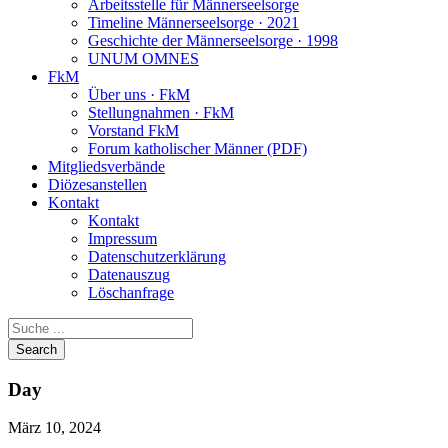
Arbeitsstelle für Männerseelsorge
Timeline Männerseelsorge · 2021
Geschichte der Männerseelsorge · 1998
UNUM OMNES
FkM
Über uns · FkM
Stellungnahmen · FkM
Vorstand FkM
Forum katholischer Männer (PDF)
Mitgliedsverbände
Diözesanstellen
Kontakt
Kontakt
Impressum
Datenschutzerklärung
Datenauszug
Löschanfrage
Day
März 10, 2024