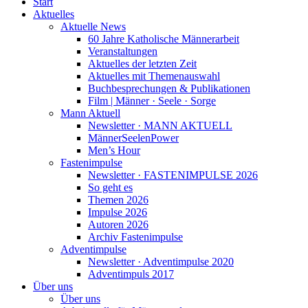
Start
Aktuelles
Aktuelle News
60 Jahre Katholische Männerarbeit
Veranstaltungen
Aktuelles der letzten Zeit
Aktuelles mit Themenauswahl
Buchbesprechungen & Publikationen
Film | Männer · Seele · Sorge
Mann Aktuell
Newsletter · MANN AKTUELL
MännerSeelenPower
Men’s Hour
Fastenimpulse
Newsletter · FASTENIMPULSE 2026
So geht es
Themen 2026
Impulse 2026
Autoren 2026
Archiv Fastenimpulse
Adventimpulse
Newsletter · Adventimpulse 2020
Adventimpuls 2017
Über uns
Über uns