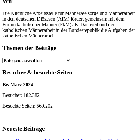
Wir
Die Kirchliche Arbeitsstelle für Männerseelsorge und Männerarbeit
in den deutschen Diözesen (AfM) fördert gemeinsam mit dem
Forum katholischer Männer (FkM) als Dachverband der
katholischen Männerarbeit in der Bundesrepublik die Aufgaben der
katholischen Männerarbeit.
Themen der Beiträge
Themen
der
Beiträge
Besucher & besuchte Seiten
Bis März 2024
Besucher: 182.382
Besuchte Seiten: 569.202
Neueste Beiträge