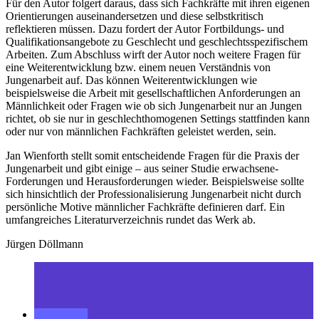
Für den Autor folgert daraus, dass sich Fachkräfte mit ihren eigenen
Orientierungen auseinandersetzen und diese selbstkritisch
reflektieren müssen. Dazu fordert der Autor Fortbildungs- und
Qualifikationsangebote zu Geschlecht und geschlechtsspezifischem
Arbeiten. Zum Abschluss wirft der Autor noch weitere Fragen für
eine Weiterentwicklung bzw. einem neuen Verständnis von
Jungenarbeit auf. Das können Weiterentwicklungen wie
beispielsweise die Arbeit mit gesellschaftlichen Anforderungen an
Männlichkeit oder Fragen wie ob sich Jungenarbeit nur an Jungen
richtet, ob sie nur in geschlechthomogenen Settings stattfinden kann
oder nur von männlichen Fachkräften geleistet werden, sein.
Jan Wienforth stellt somit entscheidende Fragen für die Praxis der
Jungenarbeit und gibt einige – aus seiner Studie erwachsene-
Forderungen und Herausforderungen wieder. Beispielsweise sollte
sich hinsichtlich der Professionalisierung Jungenarbeit nicht durch
persönliche Motive männlicher Fachkräfte definieren darf. Ein
umfangreiches Literaturverzeichnis rundet das Werk ab.
Jürgen Döllmann