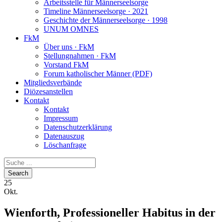
Arbeitsstelle für Männerseelsorge
Timeline Männerseelsorge · 2021
Geschichte der Männerseelsorge · 1998
UNUM OMNES
FkM
Über uns · FkM
Stellungnahmen · FkM
Vorstand FkM
Forum katholischer Männer (PDF)
Mitgliedsverbände
Diözesanstellen
Kontakt
Kontakt
Impressum
Datenschutzerklärung
Datenauszug
Löschanfrage
25
Okt.
Wienforth, Professioneller Habitus in der