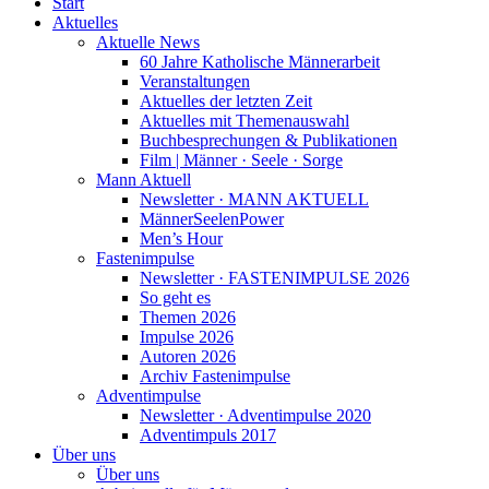
Start
Aktuelles
Aktuelle News
60 Jahre Katholische Männerarbeit
Veranstaltungen
Aktuelles der letzten Zeit
Aktuelles mit Themenauswahl
Buchbesprechungen & Publikationen
Film | Männer · Seele · Sorge
Mann Aktuell
Newsletter · MANN AKTUELL
MännerSeelenPower
Men’s Hour
Fastenimpulse
Newsletter · FASTENIMPULSE 2026
So geht es
Themen 2026
Impulse 2026
Autoren 2026
Archiv Fastenimpulse
Adventimpulse
Newsletter · Adventimpulse 2020
Adventimpuls 2017
Über uns
Über uns