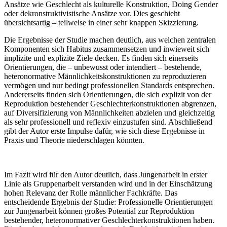
Ansätze wie Geschlecht als kulturelle Konstruktion, Doing Gender
oder dekronstruktivistische Ansätze vor. Dies geschieht
übersichtsartig – teilweise in einer sehr knappen Skizzierung.
Die Ergebnisse der Studie machen deutlich, aus welchen zentralen
Komponenten sich Habitus zusammensetzen und inwieweit sich
implizite und explizite Ziele decken. Es finden sich einerseits
Orientierungen, die – unbewusst oder intendiert – bestehende,
heteronormative Männlichkeitskonstruktionen zu reproduzieren
vermögen und nur bedingt professionellen Standards entsprechen.
Andererseits finden sich Orientierungen, die sich explizit von der
Reproduktion bestehender Geschlechterkonstruktionen abgrenzen,
auf Diversifizierung von Männlichkeiten abzielen und gleichzeitig
als sehr professionell und reflexiv einzustufen sind. Abschließend
gibt der Autor erste Impulse dafür, wie sich diese Ergebnisse in
Praxis und Theorie niederschlagen könnten.
Im Fazit wird für den Autor deutlich, dass Jungenarbeit in erster
Linie als Gruppenarbeit verstanden wird und in der Einschätzung
hohen Relevanz der Rolle männlicher Fachkräfte. Das
entscheidende Ergebnis der Studie: Professionelle Orientierungen
zur Jungenarbeit können großes Potential zur Reproduktion
bestehender, heteronormativer Geschlechterkonstruktionen haben.