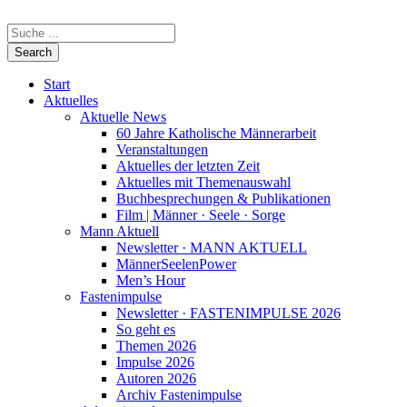
Start
Aktuelles
Aktuelle News
60 Jahre Katholische Männerarbeit
Veranstaltungen
Aktuelles der letzten Zeit
Aktuelles mit Themenauswahl
Buchbesprechungen & Publikationen
Film | Männer · Seele · Sorge
Mann Aktuell
Newsletter · MANN AKTUELL
MännerSeelenPower
Men’s Hour
Fastenimpulse
Newsletter · FASTENIMPULSE 2026
So geht es
Themen 2026
Impulse 2026
Autoren 2026
Archiv Fastenimpulse