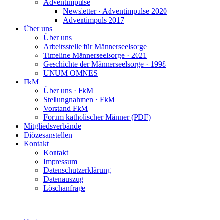
Adventimpulse
Newsletter · Adventimpulse 2020
Adventimpuls 2017
Über uns
Über uns
Arbeitsstelle für Männerseelsorge
Timeline Männerseelsorge · 2021
Geschichte der Männerseelsorge · 1998
UNUM OMNES
FkM
Über uns · FkM
Stellungnahmen · FkM
Vorstand FkM
Forum katholischer Männer (PDF)
Mitgliedsverbände
Diözesanstellen
Kontakt
Kontakt
Impressum
Datenschutzerklärung
Datenauszug
Löschanfrage