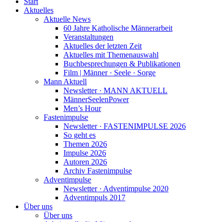
Start
Aktuelles
Aktuelle News
60 Jahre Katholische Männerarbeit
Veranstaltungen
Aktuelles der letzten Zeit
Aktuelles mit Themenauswahl
Buchbesprechungen & Publikationen
Film | Männer · Seele · Sorge
Mann Aktuell
Newsletter · MANN AKTUELL
MännerSeelenPower
Men’s Hour
Fastenimpulse
Newsletter · FASTENIMPULSE 2026
So geht es
Themen 2026
Impulse 2026
Autoren 2026
Archiv Fastenimpulse
Adventimpulse
Newsletter · Adventimpulse 2020
Adventimpuls 2017
Über uns
Über uns