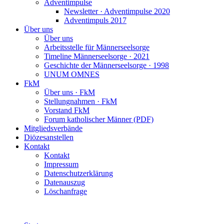
Adventimpulse
Newsletter · Adventimpulse 2020
Adventimpuls 2017
Über uns
Über uns
Arbeitsstelle für Männerseelsorge
Timeline Männerseelsorge · 2021
Geschichte der Männerseelsorge · 1998
UNUM OMNES
FkM
Über uns · FkM
Stellungnahmen · FkM
Vorstand FkM
Forum katholischer Männer (PDF)
Mitgliedsverbände
Diözesanstellen
Kontakt
Kontakt
Impressum
Datenschutzerklärung
Datenauszug
Löschanfrage