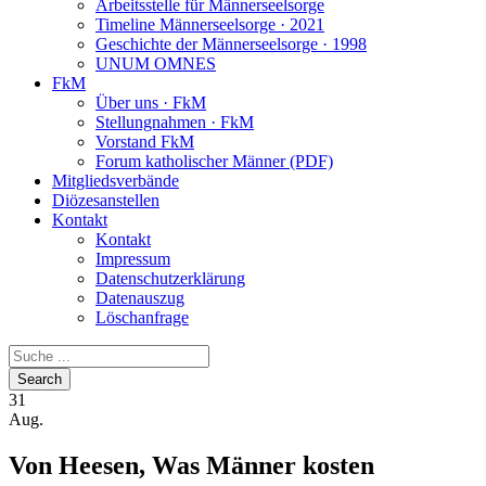
Arbeitsstelle für Männerseelsorge
Timeline Männerseelsorge · 2021
Geschichte der Männerseelsorge · 1998
UNUM OMNES
FkM
Über uns · FkM
Stellungnahmen · FkM
Vorstand FkM
Forum katholischer Männer (PDF)
Mitgliedsverbände
Diözesanstellen
Kontakt
Kontakt
Impressum
Datenschutzerklärung
Datenauszug
Löschanfrage
31
Aug.
Von Heesen, Was Männer kosten