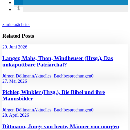
zurück
nächster
Related Posts
29. Juni 2026
Langer, Mahs, Thon, Windheuser (Hrsg.), Das
unkaputtbare Patriarchat?
Jürgen Döllmann
Aktuelles
,
Buchbesprechungen
0
27. Mai 2026
Pichler, Winkler (Hrsg.), Die Bibel und ihre
Mannsbilder
Jürgen Döllmann
Aktuelles
,
Buchbesprechungen
0
28. April 2026
Dittmann, Jungs von heute, Männer von morgen