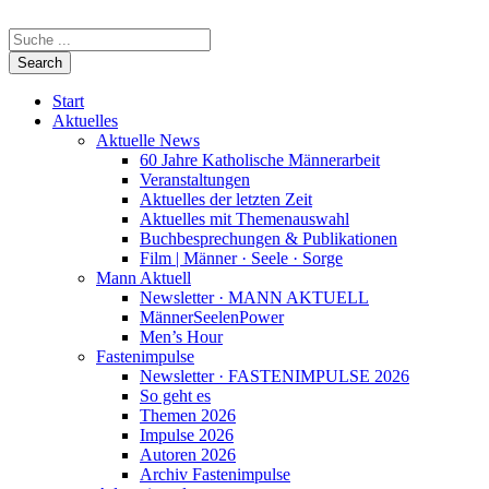
Start
Aktuelles
Aktuelle News
60 Jahre Katholische Männerarbeit
Veranstaltungen
Aktuelles der letzten Zeit
Aktuelles mit Themenauswahl
Buchbesprechungen & Publikationen
Film | Männer · Seele · Sorge
Mann Aktuell
Newsletter · MANN AKTUELL
MännerSeelenPower
Men’s Hour
Fastenimpulse
Newsletter · FASTENIMPULSE 2026
So geht es
Themen 2026
Impulse 2026
Autoren 2026
Archiv Fastenimpulse