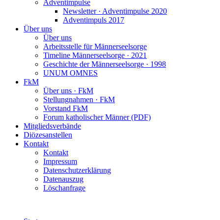
Adventimpulse
Newsletter · Adventimpulse 2020
Adventimpuls 2017
Über uns
Über uns
Arbeitsstelle für Männerseelsorge
Timeline Männerseelsorge · 2021
Geschichte der Männerseelsorge · 1998
UNUM OMNES
FkM
Über uns · FkM
Stellungnahmen · FkM
Vorstand FkM
Forum katholischer Männer (PDF)
Mitgliedsverbände
Diözesanstellen
Kontakt
Kontakt
Impressum
Datenschutzerklärung
Datenauszug
Löschanfrage