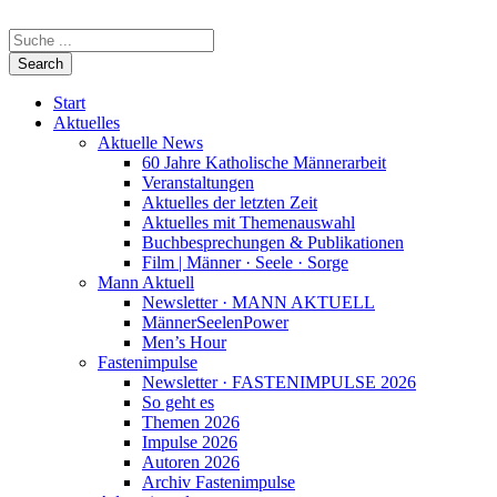
Start
Aktuelles
Aktuelle News
60 Jahre Katholische Männerarbeit
Veranstaltungen
Aktuelles der letzten Zeit
Aktuelles mit Themenauswahl
Buchbesprechungen & Publikationen
Film | Männer · Seele · Sorge
Mann Aktuell
Newsletter · MANN AKTUELL
MännerSeelenPower
Men’s Hour
Fastenimpulse
Newsletter · FASTENIMPULSE 2026
So geht es
Themen 2026
Impulse 2026
Autoren 2026
Archiv Fastenimpulse