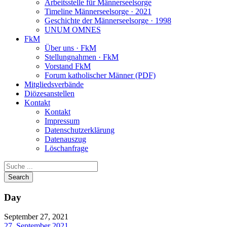
Arbeitsstelle für Männerseelsorge
Timeline Männerseelsorge · 2021
Geschichte der Männerseelsorge · 1998
UNUM OMNES
FkM
Über uns · FkM
Stellungnahmen · FkM
Vorstand FkM
Forum katholischer Männer (PDF)
Mitgliedsverbände
Diözesanstellen
Kontakt
Kontakt
Impressum
Datenschutzerklärung
Datenauszug
Löschanfrage
Day
September 27, 2021
27. September 2021