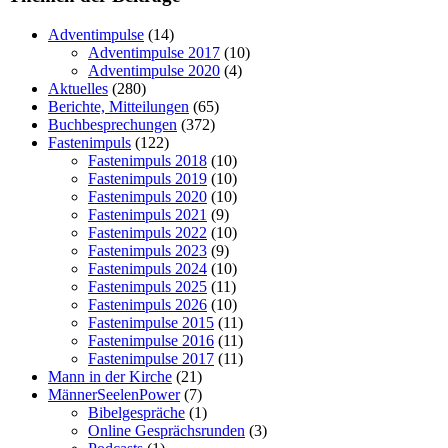
Adventimpulse
(14)
Adventimpulse 2017
(10)
Adventimpulse 2020
(4)
Aktuelles
(280)
Berichte, Mitteilungen
(65)
Buchbesprechungen
(372)
Fastenimpuls
(122)
Fastenimpuls 2018
(10)
Fastenimpuls 2019
(10)
Fastenimpuls 2020
(10)
Fastenimpuls 2021
(9)
Fastenimpuls 2022
(10)
Fastenimpuls 2023
(9)
Fastenimpuls 2024
(10)
Fastenimpuls 2025
(11)
Fastenimpuls 2026
(10)
Fastenimpulse 2015
(11)
Fastenimpulse 2016
(11)
Fastenimpulse 2017
(11)
Mann in der Kirche
(21)
MännerSeelenPower
(7)
Bibelgespräche
(1)
Online Gesprächsrunden
(3)