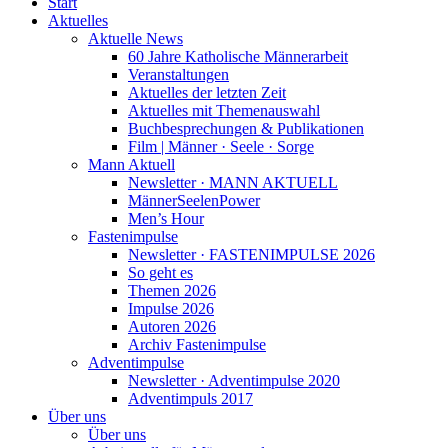
Start
Aktuelles
Aktuelle News
60 Jahre Katholische Männerarbeit
Veranstaltungen
Aktuelles der letzten Zeit
Aktuelles mit Themenauswahl
Buchbesprechungen & Publikationen
Film | Männer · Seele · Sorge
Mann Aktuell
Newsletter · MANN AKTUELL
MännerSeelenPower
Men’s Hour
Fastenimpulse
Newsletter · FASTENIMPULSE 2026
So geht es
Themen 2026
Impulse 2026
Autoren 2026
Archiv Fastenimpulse
Adventimpulse
Newsletter · Adventimpulse 2020
Adventimpuls 2017
Über uns
Über uns