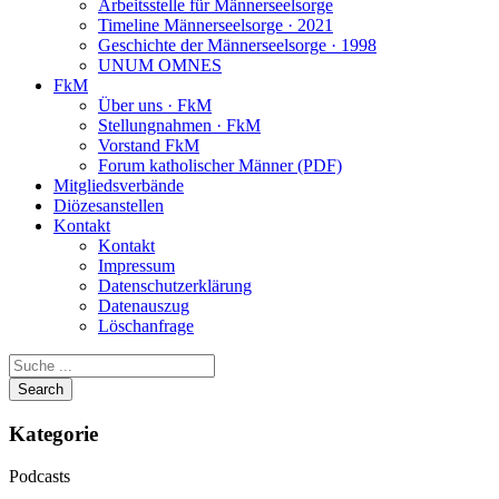
Arbeitsstelle für Männerseelsorge
Timeline Männerseelsorge · 2021
Geschichte der Männerseelsorge · 1998
UNUM OMNES
FkM
Über uns · FkM
Stellungnahmen · FkM
Vorstand FkM
Forum katholischer Männer (PDF)
Mitgliedsverbände
Diözesanstellen
Kontakt
Kontakt
Impressum
Datenschutzerklärung
Datenauszug
Löschanfrage
Kategorie
Podcasts