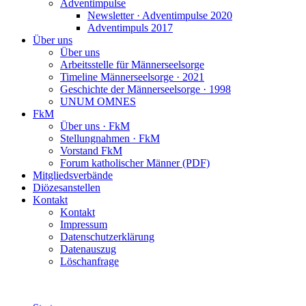
Adventimpulse
Newsletter · Adventimpulse 2020
Adventimpuls 2017
Über uns
Über uns
Arbeitsstelle für Männerseelsorge
Timeline Männerseelsorge · 2021
Geschichte der Männerseelsorge · 1998
UNUM OMNES
FkM
Über uns · FkM
Stellungnahmen · FkM
Vorstand FkM
Forum katholischer Männer (PDF)
Mitgliedsverbände
Diözesanstellen
Kontakt
Kontakt
Impressum
Datenschutzerklärung
Datenauszug
Löschanfrage