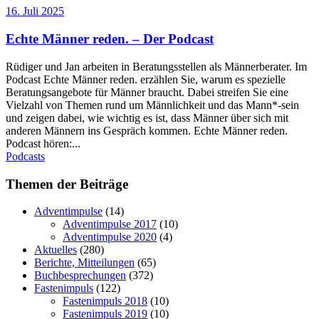
16. Juli 2025
Echte Männer reden. – Der Podcast
Rüdiger und Jan arbeiten in Beratungsstellen als Männerberater. Im
Podcast Echte Männer reden. erzählen Sie, warum es spezielle
Beratungsangebote für Männer braucht. Dabei streifen Sie eine
Vielzahl von Themen rund um Männlichkeit und das Mann*-sein
und zeigen dabei, wie wichtig es ist, dass Männer über sich mit
anderen Männern ins Gespräch kommen. Echte Männer reden.
Podcast hören:...
Podcasts
Themen der Beiträge
Adventimpulse
(14)
Adventimpulse 2017
(10)
Adventimpulse 2020
(4)
Aktuelles
(280)
Berichte, Mitteilungen
(65)
Buchbesprechungen
(372)
Fastenimpuls
(122)
Fastenimpuls 2018
(10)
Fastenimpuls 2019
(10)