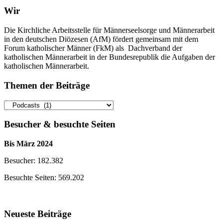
Beiträge
Wir
Die Kirchliche Arbeitsstelle für Männerseelsorge und Männerarbeit
in den deutschen Diözesen (AfM) fördert gemeinsam mit dem
Forum katholischer Männer (FkM) als Dachverband der
katholischen Männerarbeit in der Bundesrepublik die Aufgaben der
katholischen Männerarbeit.
Themen der Beiträge
Themen
der
Beiträge
Besucher & besuchte Seiten
Bis März 2024
Besucher: 182.382
Besuchte Seiten: 569.202
Neueste Beiträge