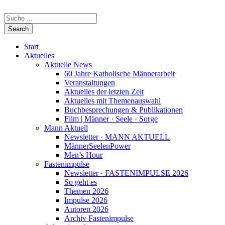
Start
Aktuelles
Aktuelle News
60 Jahre Katholische Männerarbeit
Veranstaltungen
Aktuelles der letzten Zeit
Aktuelles mit Themenauswahl
Buchbesprechungen & Publikationen
Film | Männer · Seele · Sorge
Mann Aktuell
Newsletter · MANN AKTUELL
MännerSeelenPower
Men’s Hour
Fastenimpulse
Newsletter · FASTENIMPULSE 2026
So geht es
Themen 2026
Impulse 2026
Autoren 2026
Archiv Fastenimpulse