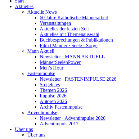
Start
Aktuelles
Aktuelle News
60 Jahre Katholische Männerarbeit
Veranstaltungen
Aktuelles der letzten Zeit
Aktuelles mit Themenauswahl
Buchbesprechungen & Publikationen
Film | Männer · Seele · Sorge
Mann Aktuell
Newsletter · MANN AKTUELL
MännerSeelenPower
Men’s Hour
Fastenimpulse
Newsletter · FASTENIMPULSE 2026
So geht es
Themen 2026
Impulse 2026
Autoren 2026
Archiv Fastenimpulse
Adventimpulse
Newsletter · Adventimpulse 2020
Adventimpuls 2017
Über uns
Über uns