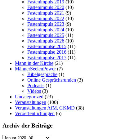
Fastenimpuls 2019
(10)
Fastenimpuls 2020
(10)
Fastenimpuls 2021
(9)
Fastenimpuls 2022
(10)
Fastenimpuls 2023
(9)
Fastenimpuls 2024
(10)
Fastenimpuls 2025
(11)
Fastenimpuls 2026
(10)
Fastenimpulse 2015
(11)
Fastenimpulse 2016
(11)
Fastenimpulse 2017
(11)
Mann in der Kirche
(21)
MännerSeelenPower
(7)
Bibelgespräche
(1)
Online Gesprächsrunden
(3)
Podcasts
(1)
Videos
(3)
Uncategorized
(23)
Veranstaltungen
(100)
Veranstaltungen AfM, GKMD
(38)
Veroeffentlichungen
(6)
Archiv der Beiträge
Archiv