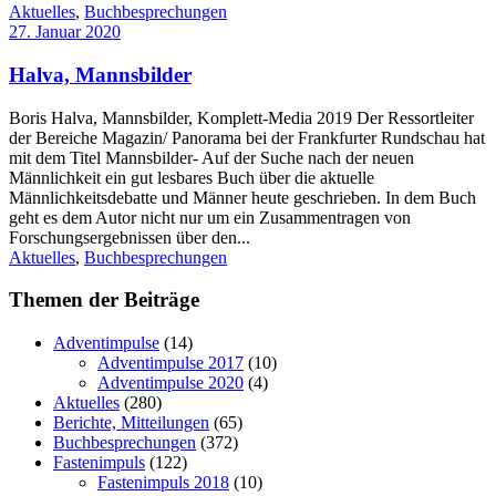
Aktuelles
,
Buchbesprechungen
27. Januar 2020
Halva, Mannsbilder
Boris Halva, Mannsbilder, Komplett-Media 2019 Der Ressortleiter
der Bereiche Magazin/ Panorama bei der Frankfurter Rundschau hat
mit dem Titel Mannsbilder- Auf der Suche nach der neuen
Männlichkeit ein gut lesbares Buch über die aktuelle
Männlichkeitsdebatte und Männer heute geschrieben. In dem Buch
geht es dem Autor nicht nur um ein Zusammentragen von
Forschungsergebnissen über den...
Aktuelles
,
Buchbesprechungen
Themen der Beiträge
Adventimpulse
(14)
Adventimpulse 2017
(10)
Adventimpulse 2020
(4)
Aktuelles
(280)
Berichte, Mitteilungen
(65)
Buchbesprechungen
(372)
Fastenimpuls
(122)
Fastenimpuls 2018
(10)