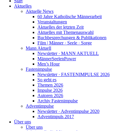
Start
Aktuelles
Aktuelle News
60 Jahre Katholische Männerarbeit
Veranstaltungen
Aktuelles der letzten Zeit
Aktuelles mit Themenauswahl
Buchbesprechungen & Publikationen
Film | Männer · Seele · Sorge
Mann Aktuell
Newsletter · MANN AKTUELL
MännerSeelenPower
Men’s Hour
Fastenimpulse
Newsletter · FASTENIMPULSE 2026
So geht es
Themen 2026
Impulse 2026
Autoren 2026
Archiv Fastenimpulse
Adventimpulse
Newsletter · Adventimpulse 2020
Adventimpuls 2017
Über uns
Über uns