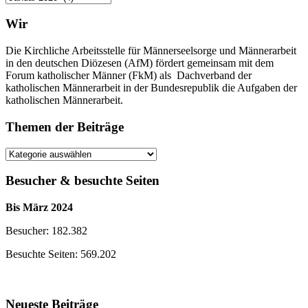
der
Beiträge
Wir
Die Kirchliche Arbeitsstelle für Männerseelsorge und Männerarbeit
in den deutschen Diözesen (AfM) fördert gemeinsam mit dem
Forum katholischer Männer (FkM) als Dachverband der
katholischen Männerarbeit in der Bundesrepublik die Aufgaben der
katholischen Männerarbeit.
Themen der Beiträge
Themen
der
Beiträge
Besucher & besuchte Seiten
Bis März 2024
Besucher: 182.382
Besuchte Seiten: 569.202
Neueste Beiträge