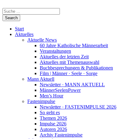
Start
Aktuelles
Aktuelle News
60 Jahre Katholische Männerarbeit
Veranstaltungen
Aktuelles der letzten Zeit
Aktuelles mit Themenauswahl
Buchbesprechungen & Publikationen
Film | Männer · Seele · Sorge
Mann Aktuell
Newsletter · MANN AKTUELL
MännerSeelenPower
Men’s Hour
Fastenimpulse
Newsletter · FASTENIMPULSE 2026
So geht es
Themen 2026
Impulse 2026
Autoren 2026
Archiv Fastenimpulse