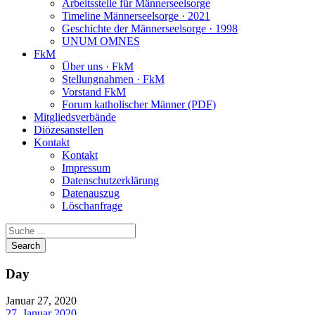
Arbeitsstelle für Männerseelsorge
Timeline Männerseelsorge · 2021
Geschichte der Männerseelsorge · 1998
UNUM OMNES
FkM
Über uns · FkM
Stellungnahmen · FkM
Vorstand FkM
Forum katholischer Männer (PDF)
Mitgliedsverbände
Diözesanstellen
Kontakt
Kontakt
Impressum
Datenschutzerklärung
Datenauszug
Löschanfrage
Day
Januar 27, 2020
27. Januar 2020