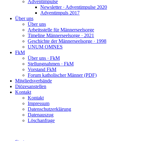
Adventimpulse
Newsletter · Adventimpulse 2020
Adventimpuls 2017
Über uns
Über uns
Arbeitsstelle für Männerseelsorge
Timeline Männerseelsorge · 2021
Geschichte der Männerseelsorge · 1998
UNUM OMNES
FkM
Über uns · FkM
Stellungnahmen · FkM
Vorstand FkM
Forum katholischer Männer (PDF)
Mitgliedsverbände
Diözesanstellen
Kontakt
Kontakt
Impressum
Datenschutzerklärung
Datenauszug
Löschanfrage