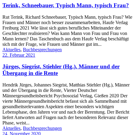
Terink, Schneebauer, Typisch Mann, typisch Frau?
Rut Terink, Richard Schneebauer, Typisch Mann, typisch Frau? Wie
Frauen und Männer noch besser zusammenarbeiten, Haufe Verlag
Freiburg 2021 Wie lässt sich gutes berufliches Miteinander der
Geschlechter realisieren? Was kann Mann von Frau und Frau von
Mann lernen? Das Taschenbuch aus dem Haufe Verlag beschäftigt
sich mit der Frage, wie Frauen und Männer gut im...
Aktuelles
,
Buchbesprechungen
22. Februar 2021
Jürges, Siegrist, Stiehler (Hg.), Männer und der
Übergang in die Rente
Hendrik Jürges, Johannes Siegrist, Matthias Stiehler (Hg.), Männer
und der Übergang in die Rente, Vierter Deutscher
Männergesundheitsbericht Psychosozial Verlag, Gießen 2020 Der
vierte Männergesundheitsbericht befasst sich als Sammelband mit
gesundheitsrelevanten Aspekten einer besonders wichtigen
Lebensphase, den Jahren vor und nach der Berentung. Der Bericht
liefert Antworten auf Fragen nach der besonderen Relevanz dieser
Phase, weist...
Aktuelles
,
Buchbesprechungen
24. November 2020