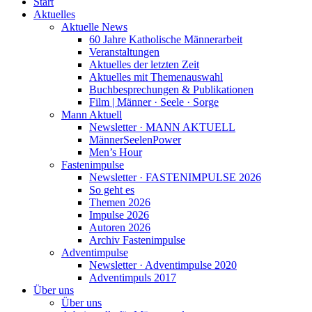
Start
Aktuelles
Aktuelle News
60 Jahre Katholische Männerarbeit
Veranstaltungen
Aktuelles der letzten Zeit
Aktuelles mit Themenauswahl
Buchbesprechungen & Publikationen
Film | Männer · Seele · Sorge
Mann Aktuell
Newsletter · MANN AKTUELL
MännerSeelenPower
Men’s Hour
Fastenimpulse
Newsletter · FASTENIMPULSE 2026
So geht es
Themen 2026
Impulse 2026
Autoren 2026
Archiv Fastenimpulse
Adventimpulse
Newsletter · Adventimpulse 2020
Adventimpuls 2017
Über uns
Über uns