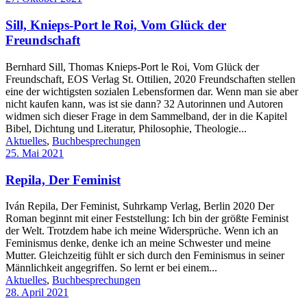
Sill, Knieps-Port le Roi, Vom Glück der
Freundschaft
Bernhard Sill, Thomas Knieps-Port le Roi, Vom Glück der
Freundschaft, EOS Verlag St. Ottilien, 2020 Freundschaften stellen
eine der wichtigsten sozialen Lebensformen dar. Wenn man sie aber
nicht kaufen kann, was ist sie dann? 32 Autorinnen und Autoren
widmen sich dieser Frage in dem Sammelband, der in die Kapitel
Bibel, Dichtung und Literatur, Philosophie, Theologie...
Aktuelles
,
Buchbesprechungen
25. Mai 2021
Repila, Der Feminist
Iván Repila, Der Feminist, Suhrkamp Verlag, Berlin 2020 Der
Roman beginnt mit einer Feststellung: Ich bin der größte Feminist
der Welt. Trotzdem habe ich meine Widersprüche. Wenn ich an
Feminismus denke, denke ich an meine Schwester und meine
Mutter. Gleichzeitig fühlt er sich durch den Feminismus in seiner
Männlichkeit angegriffen. So lernt er bei einem...
Aktuelles
,
Buchbesprechungen
28. April 2021