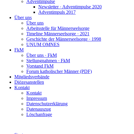
Adventimpulse
Newsletter · Adventimpulse 2020
Adventimpuls 2017
Über uns
Über uns
Arbeitsstelle für Männerseelsorge
Timeline Männerseelsorge · 2021
Geschichte der Männerseelsorge · 1998
UNUM OMNES
FkM
Über uns · FkM
Stellungnahmen · FkM
Vorstand FkM
Forum katholischer Männer (PDF)
Mitgliedsverbände
Diözesanstellen
Kontakt
Kontakt
Impressum
Datenschutzerklärung
Datenauszug
Löschanfrage