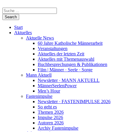
Start
Aktuelles
Aktuelle News
60 Jahre Katholische Männerarbeit
Veranstaltungen
Aktuelles der letzten Zeit
Aktuelles mit Themenauswahl
Buchbesprechungen & Publikationen
Film | Männer · Seele · Sorge
Mann Aktuell
Newsletter · MANN AKTUELL
MännerSeelenPower
Men’s Hour
Fastenimpulse
Newsletter · FASTENIMPULSE 2026
So geht es
Themen 2026
Impulse 2026
Autoren 2026
Archiv Fastenimpulse