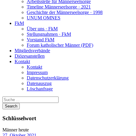
Arbeitsstelle für Männerseelsorge
Timeline Männerseelsorge · 2021
Geschichte der Männerseelsorge · 1998
UNUM OMNES
FkM
Über uns · FkM
Stellungnahmen · FkM
Vorstand FkM
Forum katholischer Männer (PDF)
Mitgliedsverbände
Diözesanstellen
Kontakt
Kontakt
Impressum
Datenschutzerklärung
Datenauszug
Löschanfrage
Schlüsselwort
Männer heute
27. Oktober 2021