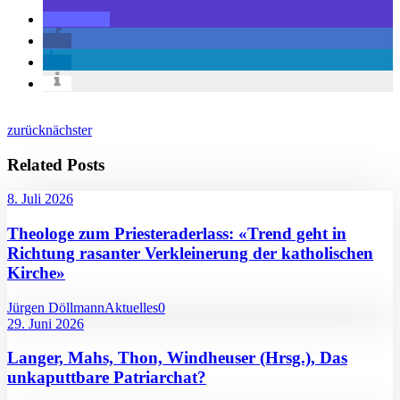
zurück
nächster
Related Posts
8. Juli 2026
Theologe zum Priesteraderlass: «Trend geht in
Richtung rasanter Verkleinerung der katholischen
Kirche»
Jürgen Döllmann
Aktuelles
0
29. Juni 2026
Langer, Mahs, Thon, Windheuser (Hrsg.), Das
unkaputtbare Patriarchat?