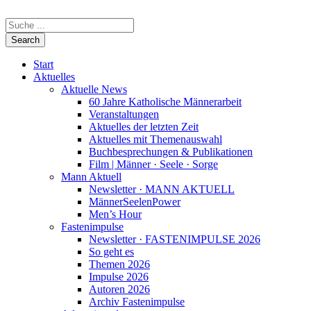
Start
Aktuelles
Aktuelle News
60 Jahre Katholische Männerarbeit
Veranstaltungen
Aktuelles der letzten Zeit
Aktuelles mit Themenauswahl
Buchbesprechungen & Publikationen
Film | Männer · Seele · Sorge
Mann Aktuell
Newsletter · MANN AKTUELL
MännerSeelenPower
Men’s Hour
Fastenimpulse
Newsletter · FASTENIMPULSE 2026
So geht es
Themen 2026
Impulse 2026
Autoren 2026
Archiv Fastenimpulse