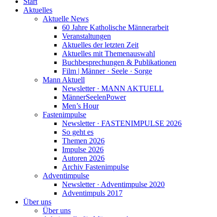
Start
Aktuelles
Aktuelle News
60 Jahre Katholische Männerarbeit
Veranstaltungen
Aktuelles der letzten Zeit
Aktuelles mit Themenauswahl
Buchbesprechungen & Publikationen
Film | Männer · Seele · Sorge
Mann Aktuell
Newsletter · MANN AKTUELL
MännerSeelenPower
Men’s Hour
Fastenimpulse
Newsletter · FASTENIMPULSE 2026
So geht es
Themen 2026
Impulse 2026
Autoren 2026
Archiv Fastenimpulse
Adventimpulse
Newsletter · Adventimpulse 2020
Adventimpuls 2017
Über uns
Über uns