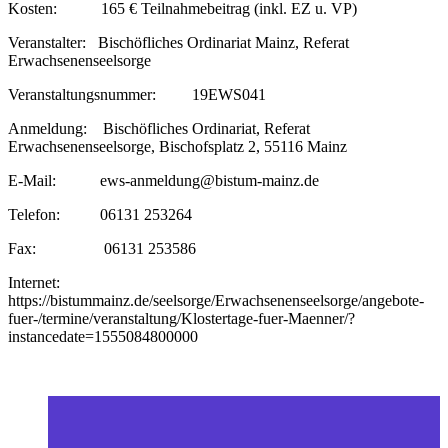
Kosten: 165 € Teilnahmebeitrag (inkl. EZ u. VP)
Veranstalter: Bischöfliches Ordinariat Mainz, Referat
Erwachsenenseelsorge
Veranstaltungsnummer: 19EWS041
Anmeldung: Bischöfliches Ordinariat, Referat
Erwachsenenseelsorge, Bischofsplatz 2, 55116 Mainz
E-Mail: ews-anmeldung@bistum-mainz.de
Telefon: 06131 253264
Fax: 06131 253586
Internet:
https://bistummainz.de/seelsorge/Erwachsenenseelsorge/angebote-
fuer-/termine/veranstaltung/Klostertage-fuer-Maenner/?
instancedate=1555084800000