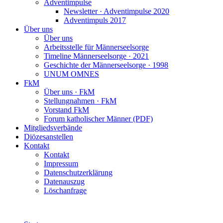
Adventimpulse
Newsletter · Adventimpulse 2020
Adventimpuls 2017
Über uns
Über uns
Arbeitsstelle für Männerseelsorge
Timeline Männerseelsorge · 2021
Geschichte der Männerseelsorge · 1998
UNUM OMNES
FkM
Über uns · FkM
Stellungnahmen · FkM
Vorstand FkM
Forum katholischer Männer (PDF)
Mitgliedsverbände
Diözesanstellen
Kontakt
Kontakt
Impressum
Datenschutzerklärung
Datenauszug
Löschanfrage