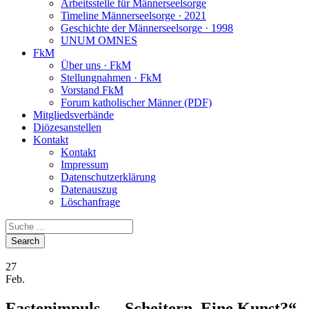
Arbeitsstelle für Männerseelsorge
Timeline Männerseelsorge · 2021
Geschichte der Männerseelsorge · 1998
UNUM OMNES
FkM
Über uns · FkM
Stellungnahmen · FkM
Vorstand FkM
Forum katholischer Männer (PDF)
Mitgliedsverbände
Diözesanstellen
Kontakt
Kontakt
Impressum
Datenschutzerklärung
Datenauszug
Löschanfrage
27
Feb.
Fastenimpuls – „Scheitern. Eine Kunst?“