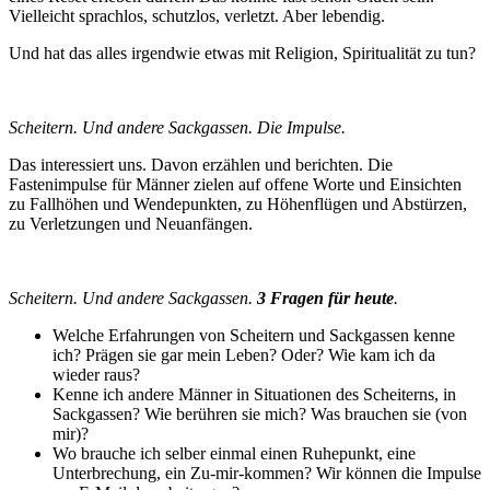
Vielleicht sprachlos, schutzlos, verletzt. Aber lebendig.
Und hat das alles irgendwie etwas mit Religion, Spiritualität zu tun?
Scheitern. Und andere Sackgassen. Die Impulse.
Das interessiert uns. Davon erzählen und berichten. Die
Fastenimpulse für Männer zielen auf offene Worte und Einsichten
zu Fallhöhen und Wendepunkten, zu Höhenflügen und Abstürzen,
zu Verletzungen und Neuanfängen.
Scheitern. Und andere Sackgassen.
3 Fragen für heute
.
Welche Erfahrungen von Scheitern und Sackgassen kenne
ich? Prägen sie gar mein Leben? Oder? Wie kam ich da
wieder raus?
Kenne ich andere Männer in Situationen des Scheiterns, in
Sackgassen? Wie berühren sie mich? Was brauchen sie (von
mir)?
Wo brauche ich selber einmal einen Ruhepunkt, eine
Unterbrechung, ein Zu-mir-kommen? Wir können die Impulse