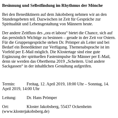
Besinnung und Selbstfindung im Rhythmus der Mönche
Bei den Benediktinern auf dem Jakobsberg nehmen wir an den
Stundengebeten teil. Dazwischen ist Zeit für Gespräche zur
Spiritualität und Lebensgestaltung von Männern heute.
Der andere Zeitfluss des „ora et labora“ bietet die Chance, sich auf
das persönlich Wichtige zu besinnen – gerade in der Zeit vor Ostern.
Für die Gruppengespräche stehen Dr. Prömper als Leiter und bei
Bedarf ein Benediktiner zur Verfügung. Themenabsprache ist im
Vorfeld per E-Mail möglich. Die Klostertage sind eine gute
Ergänzung der spirituellen Fastenimpulse für Männer per E-Mail,
denn sie werden das Oberthema 2019 „Scheitern. Und andere
Sackgassen“ in der inhaltlichen Gestaltung aufgreifen.
Termin: Freitag, 12. April 2019, 18:00 Uhr – Sonntag, 14.
April 2019, 14:00 Uhr
Leitung: Dr. Hans Prömper
Ort: Kloster Jakobsberg, 55437 Ockenheim
(www.klosterjakobsberg.de)