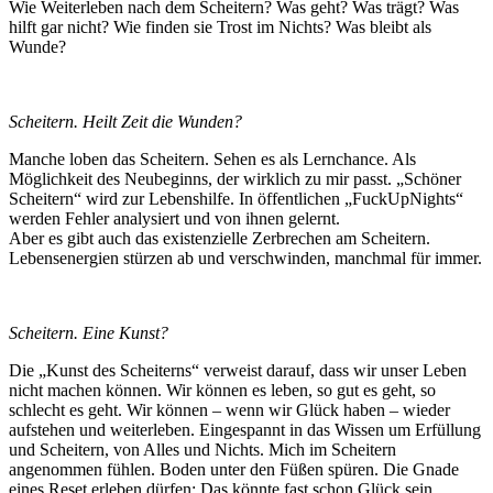
Wie Weiterleben nach dem Scheitern? Was geht? Was trägt? Was
hilft gar nicht? Wie finden sie Trost im Nichts? Was bleibt als
Wunde?
Scheitern. Heilt Zeit die Wunden?
Manche loben das Scheitern. Sehen es als Lernchance. Als
Möglichkeit des Neubeginns, der wirklich zu mir passt. „Schöner
Scheitern“ wird zur Lebenshilfe. In öffentlichen „FuckUpNights“
werden Fehler analysiert und von ihnen gelernt.
Aber es gibt auch das existenzielle Zerbrechen am Scheitern.
Lebensenergien stürzen ab und verschwinden, manchmal für immer.
Scheitern. Eine Kunst?
Die „Kunst des Scheiterns“ verweist darauf, dass wir unser Leben
nicht machen können. Wir können es leben, so gut es geht, so
schlecht es geht. Wir können – wenn wir Glück haben – wieder
aufstehen und weiterleben. Eingespannt in das Wissen um Erfüllung
und Scheitern, von Alles und Nichts. Mich im Scheitern
angenommen fühlen. Boden unter den Füßen spüren. Die Gnade
eines Reset erleben dürfen: Das könnte fast schon Glück sein.