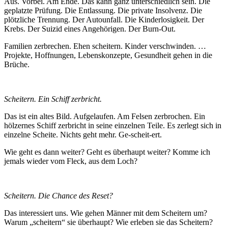
Aus. Vorbei. Am Ende. Das kann ganz unterschiedlich sein. Die
geplatzte Prüfung. Die Entlassung. Die private Insolvenz. Die
plötzliche Trennung. Der Autounfall. Die Kinderlosigkeit. Der
Krebs. Der Suizid eines Angehörigen. Der Burn-Out.
Familien zerbrechen. Ehen scheitern. Kinder verschwinden. …
Projekte, Hoffnungen, Lebenskonzepte, Gesundheit gehen in die
Brüche.
Scheitern. Ein Schiff zerbricht.
Das ist ein altes Bild. Aufgelaufen. Am Felsen zerbrochen. Ein
hölzernes Schiff zerbricht in seine einzelnen Teile. Es zerlegt sich in
einzelne Scheite. Nichts geht mehr. Ge-scheit-ert.
Wie geht es dann weiter? Geht es überhaupt weiter? Komme ich
jemals wieder vom Fleck, aus dem Loch?
Scheitern. Die Chance des Reset?
Das interessiert uns. Wie gehen Männer mit dem Scheitern um?
Warum „scheitern“ sie überhaupt? Wie erleben sie das Scheitern?