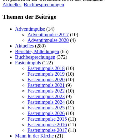
Aktuelles
,
Buchbesprechungen
Themen der Beiträge
Adventimpulse
(14)
Adventimpulse 2017
(10)
Adventimpulse 2020
(4)
Aktuelles
(280)
Berichte, Mitteilungen
(65)
Buchbesprechungen
(372)
Fastenimpuls
(122)
Fastenimpuls 2018
(10)
Fastenimpuls 2019
(10)
Fastenimpuls 2020
(10)
Fastenimpuls 2021
(9)
Fastenimpuls 2022
(10)
Fastenimpuls 2023
(9)
Fastenimpuls 2024
(10)
Fastenimpuls 2025
(11)
Fastenimpuls 2026
(10)
Fastenimpulse 2015
(11)
Fastenimpulse 2016
(11)
Fastenimpulse 2017
(11)
Mann in der Kirche
(21)