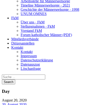
Arbeitsstelle für Männerseelsorge
Timeline Männerseelsorge · 2021
Geschichte der Männerseelsorge · 1998
UNUM OMNES
FkM
Über uns · FkM
Stellungnahmen · FkM
Vorstand FkM
Forum katholischer Männer (PDF)
Mitgliedsverbände
Diözesanstellen
Kontakt
Kontakt
Impressum
Datenschutzerklärung
Datenauszug
Löschanfrage
Day
August 20, 2020
20. August 2020