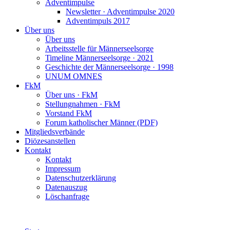
Adventimpulse
Newsletter · Adventimpulse 2020
Adventimpuls 2017
Über uns
Über uns
Arbeitsstelle für Männerseelsorge
Timeline Männerseelsorge · 2021
Geschichte der Männerseelsorge · 1998
UNUM OMNES
FkM
Über uns · FkM
Stellungnahmen · FkM
Vorstand FkM
Forum katholischer Männer (PDF)
Mitgliedsverbände
Diözesanstellen
Kontakt
Kontakt
Impressum
Datenschutzerklärung
Datenauszug
Löschanfrage