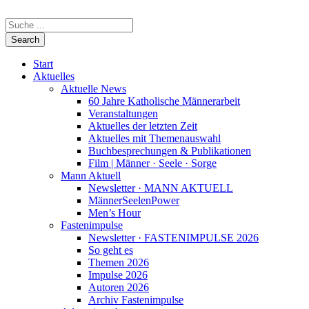
Start
Aktuelles
Aktuelle News
60 Jahre Katholische Männerarbeit
Veranstaltungen
Aktuelles der letzten Zeit
Aktuelles mit Themenauswahl
Buchbesprechungen & Publikationen
Film | Männer · Seele · Sorge
Mann Aktuell
Newsletter · MANN AKTUELL
MännerSeelenPower
Men’s Hour
Fastenimpulse
Newsletter · FASTENIMPULSE 2026
So geht es
Themen 2026
Impulse 2026
Autoren 2026
Archiv Fastenimpulse