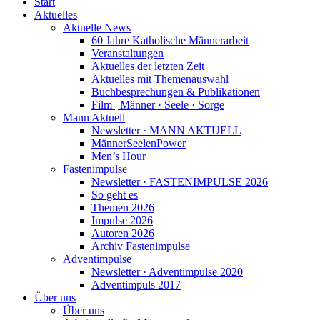
Start
Aktuelles
Aktuelle News
60 Jahre Katholische Männerarbeit
Veranstaltungen
Aktuelles der letzten Zeit
Aktuelles mit Themenauswahl
Buchbesprechungen & Publikationen
Film | Männer · Seele · Sorge
Mann Aktuell
Newsletter · MANN AKTUELL
MännerSeelenPower
Men’s Hour
Fastenimpulse
Newsletter · FASTENIMPULSE 2026
So geht es
Themen 2026
Impulse 2026
Autoren 2026
Archiv Fastenimpulse
Adventimpulse
Newsletter · Adventimpulse 2020
Adventimpuls 2017
Über uns
Über uns