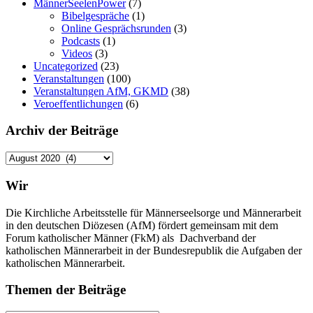
MännerSeelenPower
(7)
Bibelgespräche
(1)
Online Gesprächsrunden
(3)
Podcasts
(1)
Videos
(3)
Uncategorized
(23)
Veranstaltungen
(100)
Veranstaltungen AfM, GKMD
(38)
Veroeffentlichungen
(6)
Archiv der Beiträge
Archiv
der
Beiträge
Wir
Die Kirchliche Arbeitsstelle für Männerseelsorge und Männerarbeit
in den deutschen Diözesen (AfM) fördert gemeinsam mit dem
Forum katholischer Männer (FkM) als Dachverband der
katholischen Männerarbeit in der Bundesrepublik die Aufgaben der
katholischen Männerarbeit.
Themen der Beiträge