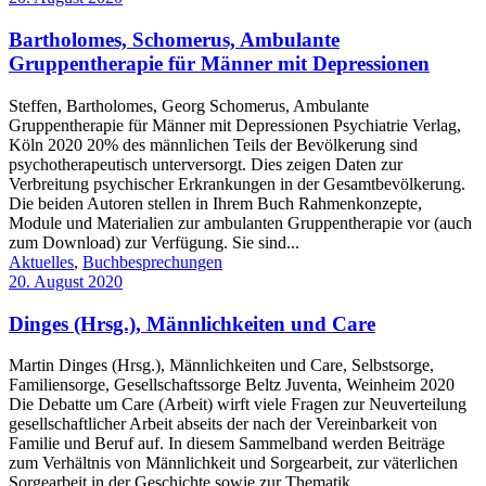
Bartholomes, Schomerus, Ambulante
Gruppentherapie für Männer mit Depressionen
Steffen, Bartholomes, Georg Schomerus, Ambulante
Gruppentherapie für Männer mit Depressionen Psychiatrie Verlag,
Köln 2020 20% des männlichen Teils der Bevölkerung sind
psychotherapeutisch unterversorgt. Dies zeigen Daten zur
Verbreitung psychischer Erkrankungen in der Gesamtbevölkerung.
Die beiden Autoren stellen in Ihrem Buch Rahmenkonzepte,
Module und Materialien zur ambulanten Gruppentherapie vor (auch
zum Download) zur Verfügung. Sie sind...
Aktuelles
,
Buchbesprechungen
20. August 2020
Dinges (Hrsg.), Männlichkeiten und Care
Martin Dinges (Hrsg.), Männlichkeiten und Care, Selbstsorge,
Familiensorge, Gesellschaftssorge Beltz Juventa, Weinheim 2020
Die Debatte um Care (Arbeit) wirft viele Fragen zur Neuverteilung
gesellschaftlicher Arbeit abseits der nach der Vereinbarkeit von
Familie und Beruf auf. In diesem Sammelband werden Beiträge
zum Verhältnis von Männlichkeit und Sorgearbeit, zur väterlichen
Sorgearbeit in der Geschichte sowie zur Thematik...