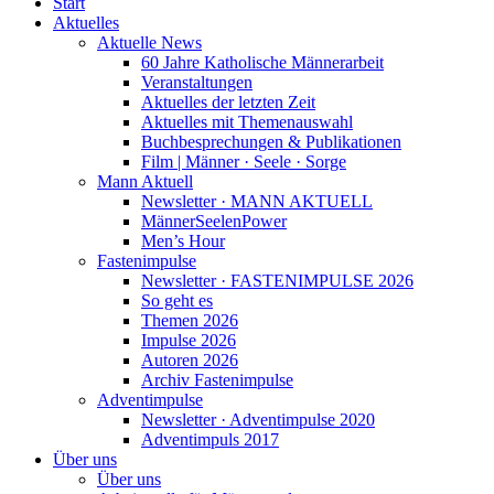
Start
Aktuelles
Aktuelle News
60 Jahre Katholische Männerarbeit
Veranstaltungen
Aktuelles der letzten Zeit
Aktuelles mit Themenauswahl
Buchbesprechungen & Publikationen
Film | Männer · Seele · Sorge
Mann Aktuell
Newsletter · MANN AKTUELL
MännerSeelenPower
Men’s Hour
Fastenimpulse
Newsletter · FASTENIMPULSE 2026
So geht es
Themen 2026
Impulse 2026
Autoren 2026
Archiv Fastenimpulse
Adventimpulse
Newsletter · Adventimpulse 2020
Adventimpuls 2017
Über uns
Über uns