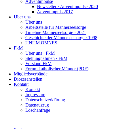
Adventimpulse
Newsletter · Adventimpulse 2020
Adventimpuls 2017
Über uns
Über uns
Arbeitsstelle für Männerseelsorge
Timeline Männerseelsorge · 2021
Geschichte der Männerseelsorge · 1998
UNUM OMNES
FkM
Über uns · FkM
Stellungnahmen · FkM
Vorstand FkM
Forum katholischer Männer (PDF)
Mitgliedsverbände
Diözesanstellen
Kontakt
Kontakt
Impressum
Datenschutzerklärung
Datenauszug
Löschanfrage