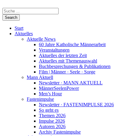
Start
Aktuelles
Aktuelle News
60 Jahre Katholische Männerarbeit
Veranstaltungen
Aktuelles der letzten Zeit
Aktuelles mit Themenauswahl
Buchbesprechungen & Publikationen
Film | Männer · Seele · Sorge
Mann Aktuell
Newsletter · MANN AKTUELL
MännerSeelenPower
Men’s Hour
Fastenimpulse
Newsletter · FASTENIMPULSE 2026
So geht es
Themen 2026
Impulse 2026
Autoren 2026
Archiv Fastenimpulse