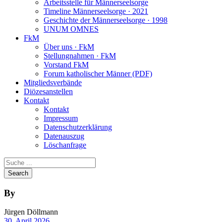
Arbeitsstelle für Männerseelsorge
Timeline Männerseelsorge · 2021
Geschichte der Männerseelsorge · 1998
UNUM OMNES
FkM
Über uns · FkM
Stellungnahmen · FkM
Vorstand FkM
Forum katholischer Männer (PDF)
Mitgliedsverbände
Diözesanstellen
Kontakt
Kontakt
Impressum
Datenschutzerklärung
Datenauszug
Löschanfrage
By
Jürgen Döllmann
30. April 2026