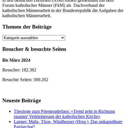
in den deutschen Diözesen (AfM) fördert gemeinsam mit dem
Forum katholischer Männer (FkM) als Dachverband der
katholischen Männerarbeit in der Bundesrepublik die Aufgaben der
katholischen Männerarbeit.
Themen der Beiträge
Themen
der
Beiträge
Besucher & besuchte Seiten
Bis März 2024
Besucher: 182.382
Besuchte Seiten: 569.202
Neueste Beiträge
Theologe zum Priesteraderlass: «Trend geht in Richtung
rasanter Verkleinerung der katholischen Kirche»
Langer, Mahs, Thon, Windheuser (Hrsg.), Das unkaputtbare
Patriarchat?