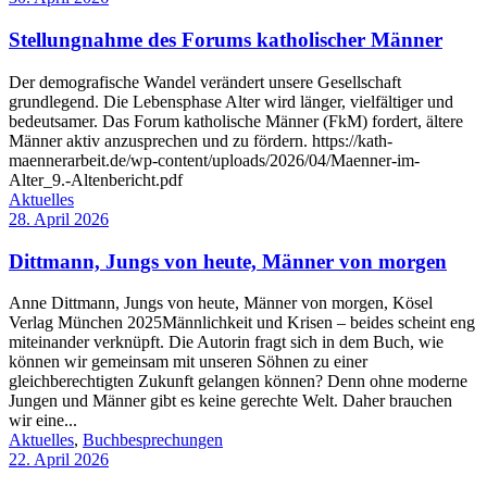
Stellungnahme des Forums katholischer Männer
Der demografische Wandel verändert unsere Gesellschaft
grundlegend. Die Lebensphase Alter wird länger, vielfältiger und
bedeutsamer. Das Forum katholische Männer (FkM) fordert, ältere
Männer aktiv anzusprechen und zu fördern. https://kath-
maennerarbeit.de/wp-content/uploads/2026/04/Maenner-im-
Alter_9.-Altenbericht.pdf
Aktuelles
28. April 2026
Dittmann, Jungs von heute, Männer von morgen
Anne Dittmann, Jungs von heute, Männer von morgen, Kösel
Verlag München 2025Männlichkeit und Krisen – beides scheint eng
miteinander verknüpft. Die Autorin fragt sich in dem Buch, wie
können wir gemeinsam mit unseren Söhnen zu einer
gleichberechtigten Zukunft gelangen können? Denn ohne moderne
Jungen und Männer gibt es keine gerechte Welt. Daher brauchen
wir eine...
Aktuelles
,
Buchbesprechungen
22. April 2026