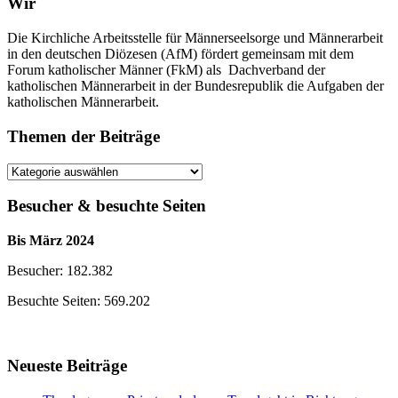
Wir
Die Kirchliche Arbeitsstelle für Männerseelsorge und Männerarbeit
in den deutschen Diözesen (AfM) fördert gemeinsam mit dem
Forum katholischer Männer (FkM) als Dachverband der
katholischen Männerarbeit in der Bundesrepublik die Aufgaben der
katholischen Männerarbeit.
Themen der Beiträge
Themen
der
Beiträge
Besucher & besuchte Seiten
Bis März 2024
Besucher: 182.382
Besuchte Seiten: 569.202
Neueste Beiträge