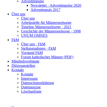
Adventimpulse
Newsletter · Adventimpulse 2020
Adventimpuls 2017
Über uns
Über uns
Arbeitsstelle für Männerseelsorge
Timeline Männerseelsorge · 2021
Geschichte der Männerseelsorge · 1998
UNUM OMNES
FkM
Über uns · FkM
Stellungnahmen · FkM
Vorstand FkM
Forum katholischer Männer (PDF)
Mitgliedsverbände
Diözesanstellen
Kontakt
Kontakt
Impressum
Datenschutzerklärung
Datenauszug
Löschanfrage