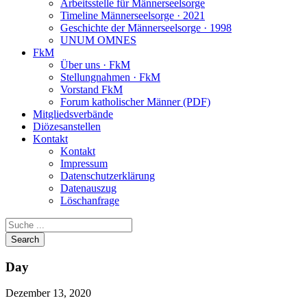
Arbeitsstelle für Männerseelsorge
Timeline Männerseelsorge · 2021
Geschichte der Männerseelsorge · 1998
UNUM OMNES
FkM
Über uns · FkM
Stellungnahmen · FkM
Vorstand FkM
Forum katholischer Männer (PDF)
Mitgliedsverbände
Diözesanstellen
Kontakt
Kontakt
Impressum
Datenschutzerklärung
Datenauszug
Löschanfrage
Day
Dezember 13, 2020