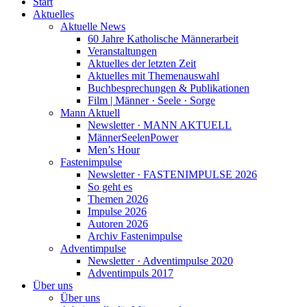
Start
Aktuelles
Aktuelle News
60 Jahre Katholische Männerarbeit
Veranstaltungen
Aktuelles der letzten Zeit
Aktuelles mit Themenauswahl
Buchbesprechungen & Publikationen
Film | Männer · Seele · Sorge
Mann Aktuell
Newsletter · MANN AKTUELL
MännerSeelenPower
Men’s Hour
Fastenimpulse
Newsletter · FASTENIMPULSE 2026
So geht es
Themen 2026
Impulse 2026
Autoren 2026
Archiv Fastenimpulse
Adventimpulse
Newsletter · Adventimpulse 2020
Adventimpuls 2017
Über uns
Über uns