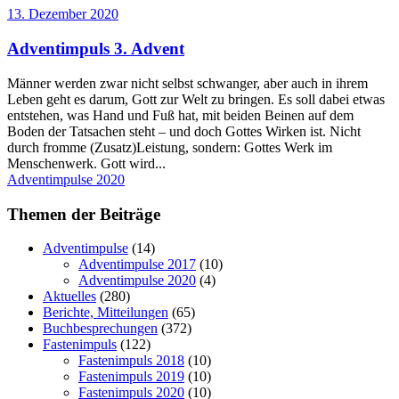
13. Dezember 2020
Adventimpuls 3. Advent
Männer werden zwar nicht selbst schwanger, aber auch in ihrem
Leben geht es darum, Gott zur Welt zu bringen. Es soll dabei etwas
entstehen, was Hand und Fuß hat, mit beiden Beinen auf dem
Boden der Tatsachen steht – und doch Gottes Wirken ist. Nicht
durch fromme (Zusatz)Leistung, sondern: Gottes Werk im
Menschenwerk. Gott wird...
Adventimpulse 2020
Themen der Beiträge
Adventimpulse
(14)
Adventimpulse 2017
(10)
Adventimpulse 2020
(4)
Aktuelles
(280)
Berichte, Mitteilungen
(65)
Buchbesprechungen
(372)
Fastenimpuls
(122)
Fastenimpuls 2018
(10)
Fastenimpuls 2019
(10)
Fastenimpuls 2020
(10)