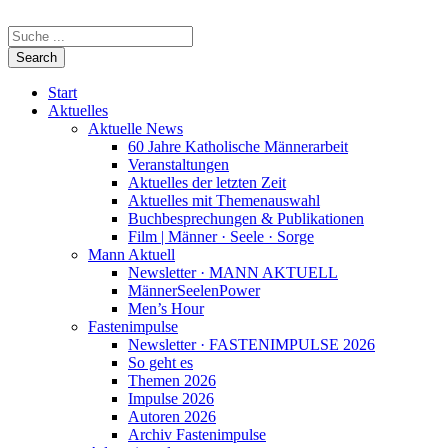
Start
Aktuelles
Aktuelle News
60 Jahre Katholische Männerarbeit
Veranstaltungen
Aktuelles der letzten Zeit
Aktuelles mit Themenauswahl
Buchbesprechungen & Publikationen
Film | Männer · Seele · Sorge
Mann Aktuell
Newsletter · MANN AKTUELL
MännerSeelenPower
Men’s Hour
Fastenimpulse
Newsletter · FASTENIMPULSE 2026
So geht es
Themen 2026
Impulse 2026
Autoren 2026
Archiv Fastenimpulse