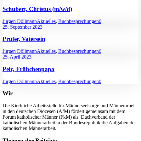
Schubert, Christus (m/w/d)
Jürgen Döllmann
Aktuelles
,
Buchbesprechungen
0
25. September 2023
Prüfer, Vatersein
Jürgen Döllmann
Aktuelles
,
Buchbesprechungen
0
25. April 2023
Pelz, Frühchenpapa
Jürgen Döllmann
Aktuelles
,
Buchbesprechungen
0
Wir
Die Kirchliche Arbeitsstelle für Männerseelsorge und Männerarbeit
in den deutschen Diözesen (AfM) fördert gemeinsam mit dem
Forum katholischer Männer (FkM) als Dachverband der
katholischen Männerarbeit in der Bundesrepublik die Aufgaben der
katholischen Männerarbeit.
Themen der Beiträge