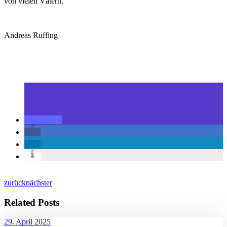
von vielen Vätern.
Andreas Ruffing
zurück
nächster
Related Posts
29. April 2025