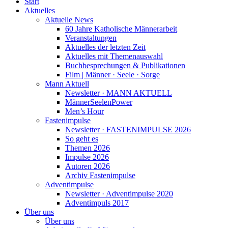
Start
Aktuelles
Aktuelle News
60 Jahre Katholische Männerarbeit
Veranstaltungen
Aktuelles der letzten Zeit
Aktuelles mit Themenauswahl
Buchbesprechungen & Publikationen
Film | Männer · Seele · Sorge
Mann Aktuell
Newsletter · MANN AKTUELL
MännerSeelenPower
Men’s Hour
Fastenimpulse
Newsletter · FASTENIMPULSE 2026
So geht es
Themen 2026
Impulse 2026
Autoren 2026
Archiv Fastenimpulse
Adventimpulse
Newsletter · Adventimpulse 2020
Adventimpuls 2017
Über uns
Über uns