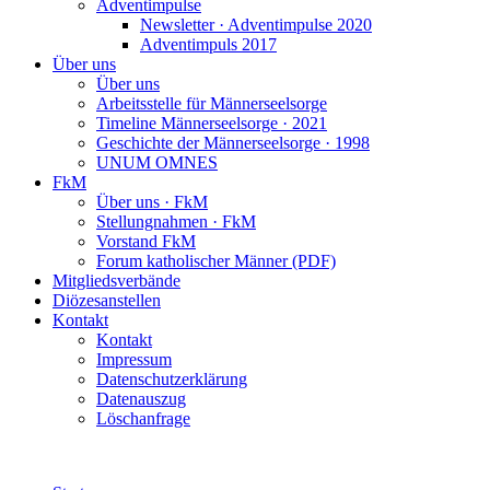
Adventimpulse
Newsletter · Adventimpulse 2020
Adventimpuls 2017
Über uns
Über uns
Arbeitsstelle für Männerseelsorge
Timeline Männerseelsorge · 2021
Geschichte der Männerseelsorge · 1998
UNUM OMNES
FkM
Über uns · FkM
Stellungnahmen · FkM
Vorstand FkM
Forum katholischer Männer (PDF)
Mitgliedsverbände
Diözesanstellen
Kontakt
Kontakt
Impressum
Datenschutzerklärung
Datenauszug
Löschanfrage