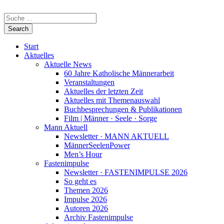
Start
Aktuelles
Aktuelle News
60 Jahre Katholische Männerarbeit
Veranstaltungen
Aktuelles der letzten Zeit
Aktuelles mit Themenauswahl
Buchbesprechungen & Publikationen
Film | Männer · Seele · Sorge
Mann Aktuell
Newsletter · MANN AKTUELL
MännerSeelenPower
Men’s Hour
Fastenimpulse
Newsletter · FASTENIMPULSE 2026
So geht es
Themen 2026
Impulse 2026
Autoren 2026
Archiv Fastenimpulse