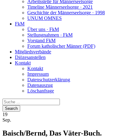
Arbeitsstelle für Männerseelsorge
Timeline Männerseelsorge · 2021
Geschichte der Männerseelsorge · 1998
UNUM OMNES
FkM
Über uns · FkM
Stellungnahmen · FkM
Vorstand FkM
Forum katholischer Männer (PDF)
Mitgliedsverbände
Diözesanstellen
Kontakt
Kontakt
Impressum
Datenschutzerklärung
Datenauszug
Löschanfrage
19
Sep.
Baisch/Bernd, Das Väter-Buch.