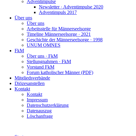
Adventimpulse
Newsletter · Adventimpulse 2020
Adventimpuls 2017
Über uns
Über uns
Arbeitsstelle für Männerseelsorge
Timeline Männerseelsorge · 2021
Geschichte der Männerseelsorge · 1998
UNUM OMNES
FkM
Über uns · FkM
Stellungnahmen · FkM
Vorstand FkM
Forum katholischer Männer (PDF)
Mitgliedsverbände
Diözesanstellen
Kontakt
Kontakt
Impressum
Datenschutzerklärung
Datenauszug
Löschanfrage