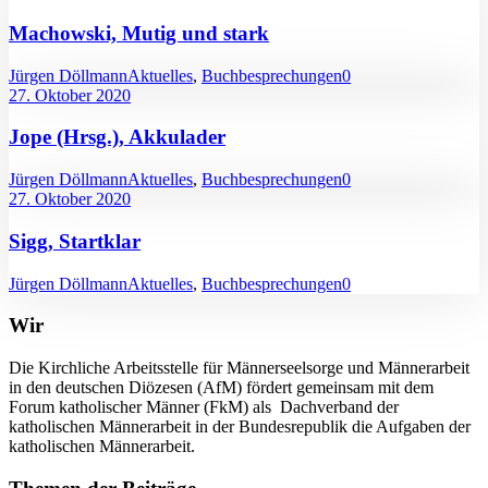
Machowski, Mutig und stark
Jürgen Döllmann
Aktuelles
,
Buchbesprechungen
0
27. Oktober 2020
Jope (Hrsg.), Akkulader
Jürgen Döllmann
Aktuelles
,
Buchbesprechungen
0
27. Oktober 2020
Sigg, Startklar
Jürgen Döllmann
Aktuelles
,
Buchbesprechungen
0
Wir
Die Kirchliche Arbeitsstelle für Männerseelsorge und Männerarbeit
in den deutschen Diözesen (AfM) fördert gemeinsam mit dem
Forum katholischer Männer (FkM) als Dachverband der
katholischen Männerarbeit in der Bundesrepublik die Aufgaben der
katholischen Männerarbeit.