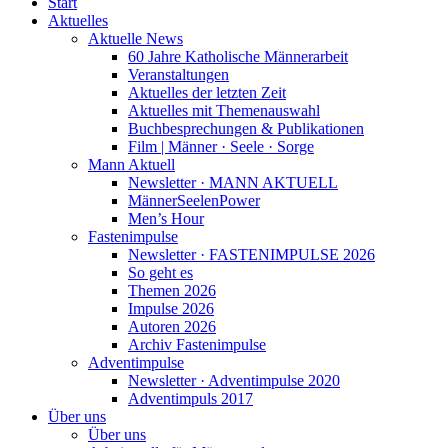
Start
Aktuelles
Aktuelle News
60 Jahre Katholische Männerarbeit
Veranstaltungen
Aktuelles der letzten Zeit
Aktuelles mit Themenauswahl
Buchbesprechungen & Publikationen
Film | Männer · Seele · Sorge
Mann Aktuell
Newsletter · MANN AKTUELL
MännerSeelenPower
Men’s Hour
Fastenimpulse
Newsletter · FASTENIMPULSE 2026
So geht es
Themen 2026
Impulse 2026
Autoren 2026
Archiv Fastenimpulse
Adventimpulse
Newsletter · Adventimpulse 2020
Adventimpuls 2017
Über uns
Über uns