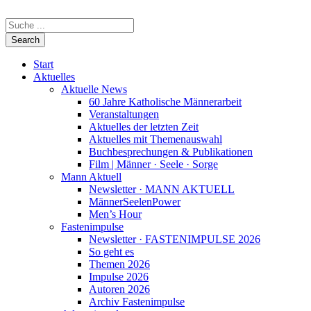
Start
Aktuelles
Aktuelle News
60 Jahre Katholische Männerarbeit
Veranstaltungen
Aktuelles der letzten Zeit
Aktuelles mit Themenauswahl
Buchbesprechungen & Publikationen
Film | Männer · Seele · Sorge
Mann Aktuell
Newsletter · MANN AKTUELL
MännerSeelenPower
Men’s Hour
Fastenimpulse
Newsletter · FASTENIMPULSE 2026
So geht es
Themen 2026
Impulse 2026
Autoren 2026
Archiv Fastenimpulse