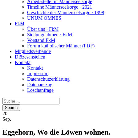
Arbeitsstelle für Männerseelsorge
Timeline Männerseelsorge · 2021
Geschichte der Männerseelsorge · 1998
UNUM OMNES
FkM
Über uns · FkM
Stellungnahmen · FkM
Vorstand FkM
Forum katholischer Männer (PDF)
Mitgliedsverbände
Diözesanstellen
Kontakt
Kontakt
Impressum
Datenschutzerklärung
Datenauszug
Löschanfrage
20
Sep.
Eggehorn, Wo die Löwen wohnen.