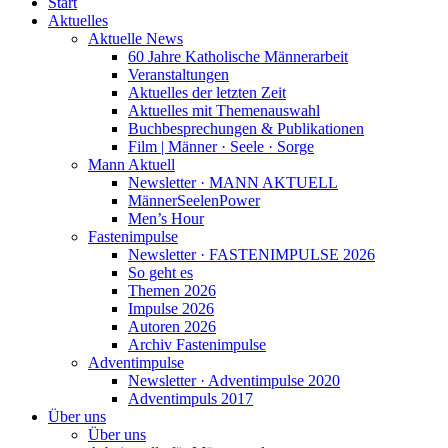
Start
Aktuelles
Aktuelle News
60 Jahre Katholische Männerarbeit
Veranstaltungen
Aktuelles der letzten Zeit
Aktuelles mit Themenauswahl
Buchbesprechungen & Publikationen
Film | Männer · Seele · Sorge
Mann Aktuell
Newsletter · MANN AKTUELL
MännerSeelenPower
Men’s Hour
Fastenimpulse
Newsletter · FASTENIMPULSE 2026
So geht es
Themen 2026
Impulse 2026
Autoren 2026
Archiv Fastenimpulse
Adventimpulse
Newsletter · Adventimpulse 2020
Adventimpuls 2017
Über uns
Über uns