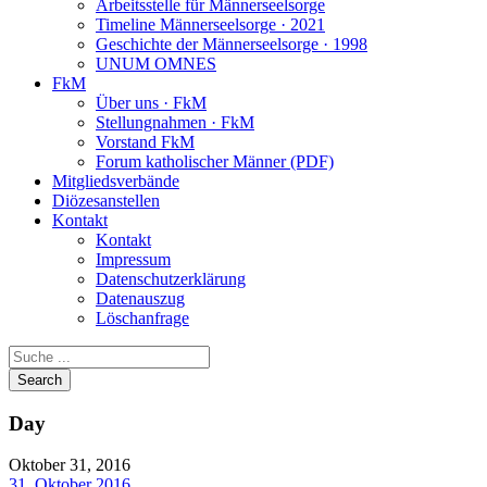
Arbeitsstelle für Männerseelsorge
Timeline Männerseelsorge · 2021
Geschichte der Männerseelsorge · 1998
UNUM OMNES
FkM
Über uns · FkM
Stellungnahmen · FkM
Vorstand FkM
Forum katholischer Männer (PDF)
Mitgliedsverbände
Diözesanstellen
Kontakt
Kontakt
Impressum
Datenschutzerklärung
Datenauszug
Löschanfrage
Day
Oktober 31, 2016
31. Oktober 2016