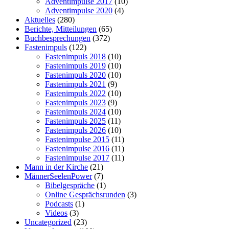
Adventimpulse 2017
(10)
Adventimpulse 2020
(4)
Aktuelles
(280)
Berichte, Mitteilungen
(65)
Buchbesprechungen
(372)
Fastenimpuls
(122)
Fastenimpuls 2018
(10)
Fastenimpuls 2019
(10)
Fastenimpuls 2020
(10)
Fastenimpuls 2021
(9)
Fastenimpuls 2022
(10)
Fastenimpuls 2023
(9)
Fastenimpuls 2024
(10)
Fastenimpuls 2025
(11)
Fastenimpuls 2026
(10)
Fastenimpulse 2015
(11)
Fastenimpulse 2016
(11)
Fastenimpulse 2017
(11)
Mann in der Kirche
(21)
MännerSeelenPower
(7)
Bibelgespräche
(1)
Online Gesprächsrunden
(3)
Podcasts
(1)
Videos
(3)
Uncategorized
(23)