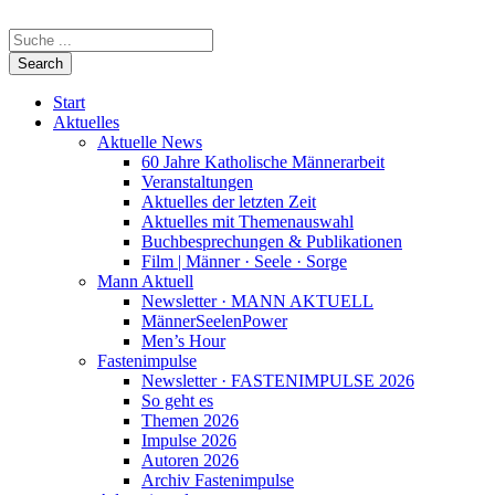
Start
Aktuelles
Aktuelle News
60 Jahre Katholische Männerarbeit
Veranstaltungen
Aktuelles der letzten Zeit
Aktuelles mit Themenauswahl
Buchbesprechungen & Publikationen
Film | Männer · Seele · Sorge
Mann Aktuell
Newsletter · MANN AKTUELL
MännerSeelenPower
Men’s Hour
Fastenimpulse
Newsletter · FASTENIMPULSE 2026
So geht es
Themen 2026
Impulse 2026
Autoren 2026
Archiv Fastenimpulse