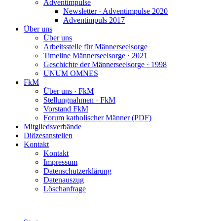
Adventimpulse
Newsletter · Adventimpulse 2020
Adventimpuls 2017
Über uns
Über uns
Arbeitsstelle für Männerseelsorge
Timeline Männerseelsorge · 2021
Geschichte der Männerseelsorge · 1998
UNUM OMNES
FkM
Über uns · FkM
Stellungnahmen · FkM
Vorstand FkM
Forum katholischer Männer (PDF)
Mitgliedsverbände
Diözesanstellen
Kontakt
Kontakt
Impressum
Datenschutzerklärung
Datenauszug
Löschanfrage