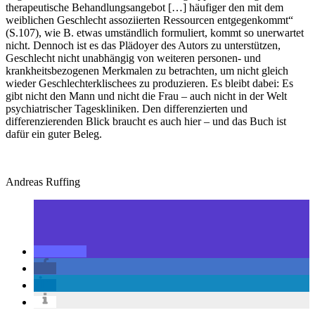
therapeutische Behandlungsangebot […] häufiger den mit dem
weiblichen Geschlecht assoziierten Ressourcen entgegenkommt“
(S.107), wie B. etwas umständlich formuliert, kommt so unerwartet
nicht. Dennoch ist es das Plädoyer des Autors zu unterstützen,
Geschlecht nicht unabhängig von weiteren personen- und
krankheitsbezogenen Merkmalen zu betrachten, um nicht gleich
wieder Geschlechterklischees zu produzieren. Es bleibt dabei: Es
gibt nicht den Mann und nicht die Frau – auch nicht in der Welt
psychiatrischer Tageskliniken. Den differenzierten und
differenzierenden Blick braucht es auch hier – und das Buch ist
dafür ein guter Beleg.
Andreas Ruffing