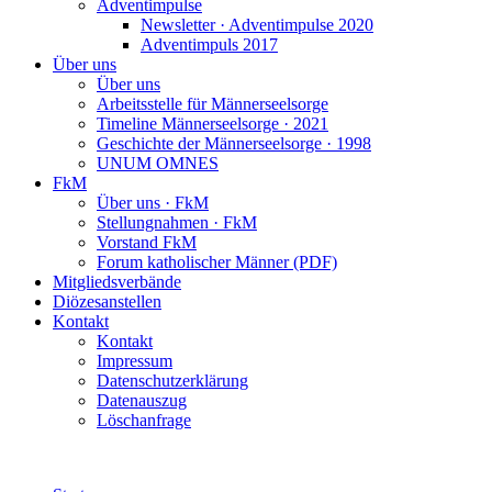
Adventimpulse
Newsletter · Adventimpulse 2020
Adventimpuls 2017
Über uns
Über uns
Arbeitsstelle für Männerseelsorge
Timeline Männerseelsorge · 2021
Geschichte der Männerseelsorge · 1998
UNUM OMNES
FkM
Über uns · FkM
Stellungnahmen · FkM
Vorstand FkM
Forum katholischer Männer (PDF)
Mitgliedsverbände
Diözesanstellen
Kontakt
Kontakt
Impressum
Datenschutzerklärung
Datenauszug
Löschanfrage