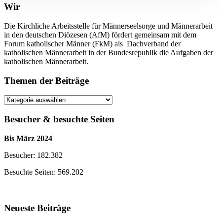
Wir
Die Kirchliche Arbeitsstelle für Männerseelsorge und Männerarbeit
in den deutschen Diözesen (AfM) fördert gemeinsam mit dem
Forum katholischer Männer (FkM) als Dachverband der
katholischen Männerarbeit in der Bundesrepublik die Aufgaben der
katholischen Männerarbeit.
Themen der Beiträge
Themen
der
Beiträge
Besucher & besuchte Seiten
Bis März 2024
Besucher: 182.382
Besuchte Seiten: 569.202
Neueste Beiträge