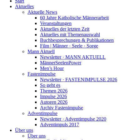
Start
Aktuelles
Aktuelle News
60 Jahre Katholische Männerarbeit
Veranstaltungen
Aktuelles der letzten Zeit
Aktuelles mit Themenauswahl
Buchbesprechungen & Publikationen
Film | Männer · Seele · Sorge
Mann Aktuell
Newsletter · MANN AKTUELL
MännerSeelenPower
Men’s Hour
Fastenimpulse
Newsletter · FASTENIMPULSE 2026
So geht es
Themen 2026
Impulse 2026
Autoren 2026
Archiv Fastenimpulse
Adventimpulse
Newsletter · Adventimpulse 2020
Adventimpuls 2017
Über uns
Über uns