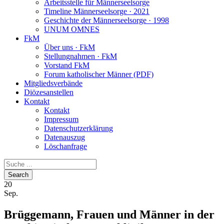
Arbeitsstelle für Männerseelsorge
Timeline Männerseelsorge · 2021
Geschichte der Männerseelsorge · 1998
UNUM OMNES
FkM
Über uns · FkM
Stellungnahmen · FkM
Vorstand FkM
Forum katholischer Männer (PDF)
Mitgliedsverbände
Diözesanstellen
Kontakt
Kontakt
Impressum
Datenschutzerklärung
Datenauszug
Löschanfrage
20
Sep.
Brüggemann, Frauen und Männer in der