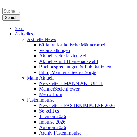
Start
Aktuelles
Aktuelle News
60 Jahre Katholische Männerarbeit
Veranstaltungen
Aktuelles der letzten Zeit
Aktuelles mit Themenauswahl
Buchbesprechungen & Publikationen
Film | Männer · Seele · Sorge
Mann Aktuell
Newsletter · MANN AKTUELL
MännerSeelenPower
Men’s Hour
Fastenimpulse
Newsletter · FASTENIMPULSE 2026
So geht es
Themen 2026
Impulse 2026
Autoren 2026
Archiv Fastenimpulse