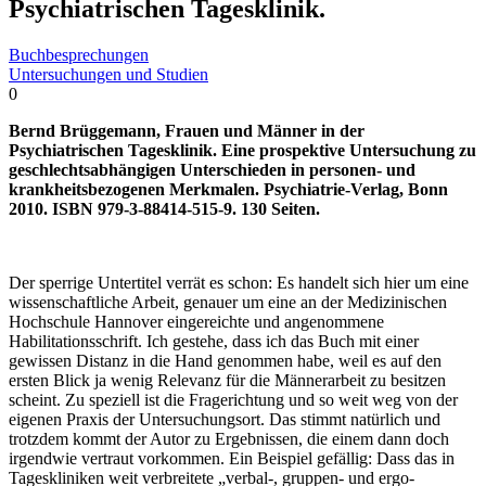
Psychiatrischen Tagesklinik.
Buchbesprechungen
Untersuchungen und Studien
0
Bernd Brüggemann, Frauen und Männer in der
Psychiatrischen Tagesklinik. Eine prospektive Untersuchung zu
geschlechtsabhängigen Unterschieden in personen- und
krankheitsbezogenen Merkmalen. Psychiatrie-Verlag, Bonn
2010. ISBN 979-3-88414-515-9. 130 Seiten.
Der sperrige Untertitel verrät es schon: Es handelt sich hier um eine
wissenschaftliche Arbeit, genauer um eine an der Medizinischen
Hochschule Hannover eingereichte und angenommene
Habilitationsschrift. Ich gestehe, dass ich das Buch mit einer
gewissen Distanz in die Hand genommen habe, weil es auf den
ersten Blick ja wenig Relevanz für die Männerarbeit zu besitzen
scheint. Zu speziell ist die Fragerichtung und so weit weg von der
eigenen Praxis der Untersuchungsort. Das stimmt natürlich und
trotzdem kommt der Autor zu Ergebnissen, die einem dann doch
irgendwie vertraut vorkommen. Ein Beispiel gefällig: Dass das in
Tageskliniken weit verbreitete „verbal-, gruppen- und ergo-