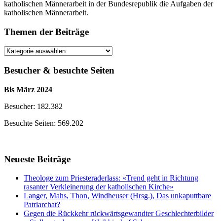
katholischen Männerarbeit in der Bundesrepublik die Aufgaben der
katholischen Männerarbeit.
Themen der Beiträge
Themen
der
Beiträge
Besucher & besuchte Seiten
Bis März 2024
Besucher: 182.382
Besuchte Seiten: 569.202
Neueste Beiträge
Theologe zum Priesteraderlass: «Trend geht in Richtung
rasanter Verkleinerung der katholischen Kirche»
Langer, Mahs, Thon, Windheuser (Hrsg.), Das unkaputtbare
Patriarchat?
Gegen die Rückkehr rückwärtsgewandter Geschlechterbilder