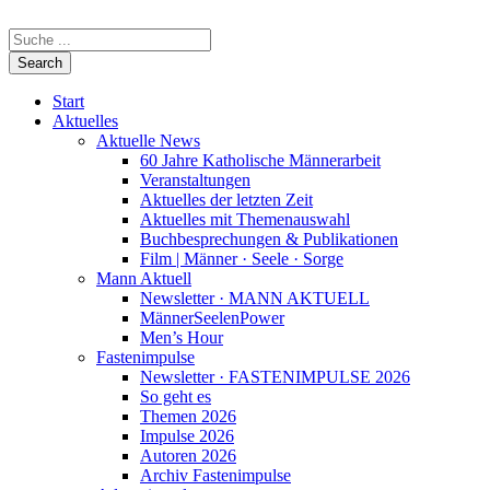
Start
Aktuelles
Aktuelle News
60 Jahre Katholische Männerarbeit
Veranstaltungen
Aktuelles der letzten Zeit
Aktuelles mit Themenauswahl
Buchbesprechungen & Publikationen
Film | Männer · Seele · Sorge
Mann Aktuell
Newsletter · MANN AKTUELL
MännerSeelenPower
Men’s Hour
Fastenimpulse
Newsletter · FASTENIMPULSE 2026
So geht es
Themen 2026
Impulse 2026
Autoren 2026
Archiv Fastenimpulse