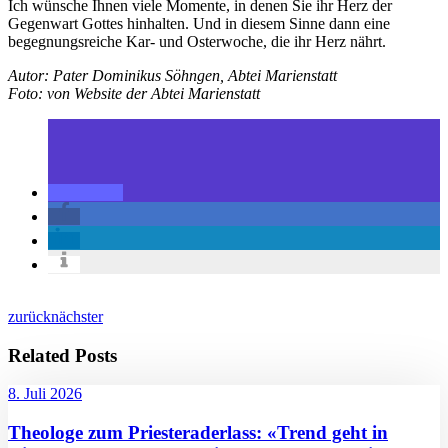
Ich wünsche Ihnen viele Momente, in denen Sie ihr Herz der
Gegenwart Gottes hinhalten. Und in diesem Sinne dann eine
begegnungsreiche Kar- und Osterwoche, die ihr Herz nährt.
Autor: Pater Dominikus Söhngen, Abtei Marienstatt
Foto: von Website der Abtei Marienstatt
zurück
nächster
Related Posts
8. Juli 2026
Theologe zum Priesteraderlass: «Trend geht in