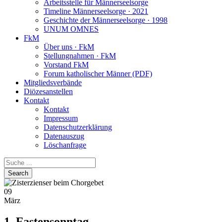
Arbeitsstelle für Männerseelsorge
Timeline Männerseelsorge · 2021
Geschichte der Männerseelsorge · 1998
UNUM OMNES
FkM
Über uns · FkM
Stellungnahmen · FkM
Vorstand FkM
Forum katholischer Männer (PDF)
Mitgliedsverbände
Diözesanstellen
Kontakt
Kontakt
Impressum
Datenschutzerklärung
Datenauszug
Löschanfrage
09
März
1. Fastensonntag