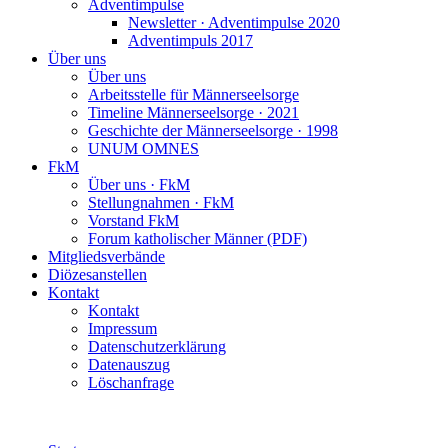
Adventimpulse
Newsletter · Adventimpulse 2020
Adventimpuls 2017
Über uns
Über uns
Arbeitsstelle für Männerseelsorge
Timeline Männerseelsorge · 2021
Geschichte der Männerseelsorge · 1998
UNUM OMNES
FkM
Über uns · FkM
Stellungnahmen · FkM
Vorstand FkM
Forum katholischer Männer (PDF)
Mitgliedsverbände
Diözesanstellen
Kontakt
Kontakt
Impressum
Datenschutzerklärung
Datenauszug
Löschanfrage