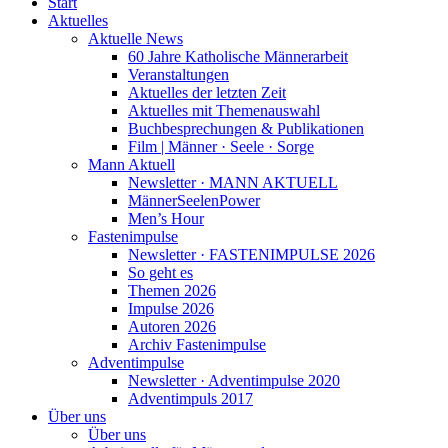
Start
Aktuelles
Aktuelle News
60 Jahre Katholische Männerarbeit
Veranstaltungen
Aktuelles der letzten Zeit
Aktuelles mit Themenauswahl
Buchbesprechungen & Publikationen
Film | Männer · Seele · Sorge
Mann Aktuell
Newsletter · MANN AKTUELL
MännerSeelenPower
Men’s Hour
Fastenimpulse
Newsletter · FASTENIMPULSE 2026
So geht es
Themen 2026
Impulse 2026
Autoren 2026
Archiv Fastenimpulse
Adventimpulse
Newsletter · Adventimpulse 2020
Adventimpuls 2017
Über uns
Über uns