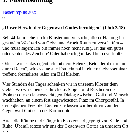
Fastenimpuls 2025
0
„Unser Herz in der Gegenwart Gottes beruhigen“ (1Joh 3,18)
Seit 44 Jahre lebe ich im Kloster und versuche, dieser Haltung im
gesunden Wechsel von Gebet und Arbeit Raum zu verschaffen –
und muss sagen: Ich bin immer noch nicht ruhig. Ist das ein gutes
oder schlechtes Zeichen? Oder habe ich gar das Thema verfehlt?
Oder – wie ist das eigentlich mit dem Beten? „Beten lernt man nur
durch Beten“, wie es eine alte Frau einmal in einem Gebetsseminar
treffend formulierte. Also am Ball bleiben.
Vier Stunden des Tages schenken wir in unserem Kloster dem
Gebet, wo wir einerseits durch das Singen und Rezitieren der
Psalmen diesen lebenswichtigen Dialog zwischen Gott und Mensch
wachhalten, an einem fest zugewiesenen Platz im Chorgestühl. In
der täglichen Feier der Eucharistie lassen wir berühren von der
Gegenwart Gottes in der Kommunion.
Auch die Räume und Gänge im Kloster sind geprägt von Stille und
Ruhe. Überall setzen wir uns der Gegenwart Gottes an unserem Ort
aus.