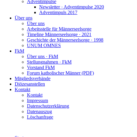
Adventimpulse
Newsletter · Adventimpulse 2020
Adventimpuls 2017
Über uns
Über uns
Arbeitsstelle für Männerseelsorge
Timeline Männerseelsorge · 2021
Geschichte der Männerseelsorge · 1998
UNUM OMNES
FkM
Über uns · FkM
Stellungnahmen · FkM
Vorstand FkM
Forum katholischer Männer (PDF)
Mitgliedsverbände
Diözesanstellen
Kontakt
Kontakt
Impressum
Datenschutzerklärung
Datenauszug
Löschanfrage