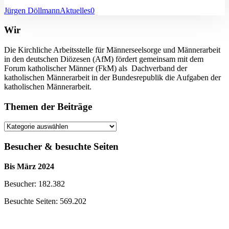
Jürgen Döllmann
Aktuelles
0
Wir
Die Kirchliche Arbeitsstelle für Männerseelsorge und Männerarbeit
in den deutschen Diözesen (AfM) fördert gemeinsam mit dem
Forum katholischer Männer (FkM) als Dachverband der
katholischen Männerarbeit in der Bundesrepublik die Aufgaben der
katholischen Männerarbeit.
Themen der Beiträge
Themen
der
Beiträge
Besucher & besuchte Seiten
Bis März 2024
Besucher: 182.382
Besuchte Seiten: 569.202