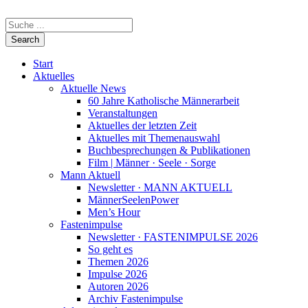
Start
Aktuelles
Aktuelle News
60 Jahre Katholische Männerarbeit
Veranstaltungen
Aktuelles der letzten Zeit
Aktuelles mit Themenauswahl
Buchbesprechungen & Publikationen
Film | Männer · Seele · Sorge
Mann Aktuell
Newsletter · MANN AKTUELL
MännerSeelenPower
Men’s Hour
Fastenimpulse
Newsletter · FASTENIMPULSE 2026
So geht es
Themen 2026
Impulse 2026
Autoren 2026
Archiv Fastenimpulse