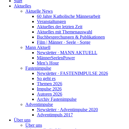
Start
Aktuelles
Aktuelle News
60 Jahre Katholische Männerarbeit
Veranstaltungen
Aktuelles der letzten Zeit
Aktuelles mit Themenauswahl
Buchbesprechungen & Publikationen
Film | Männer · Seele · Sorge
Mann Aktuell
Newsletter · MANN AKTUELL
MännerSeelenPower
Men’s Hour
Fastenimpulse
Newsletter · FASTENIMPULSE 2026
So geht es
Themen 2026
Impulse 2026
Autoren 2026
Archiv Fastenimpulse
Adventimpulse
Newsletter · Adventimpulse 2020
Adventimpuls 2017
Über uns
Über uns