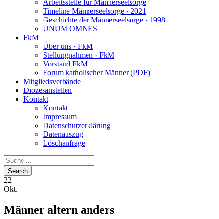
Arbeitsstelle für Männerseelsorge
Timeline Männerseelsorge · 2021
Geschichte der Männerseelsorge · 1998
UNUM OMNES
FkM
Über uns · FkM
Stellungnahmen · FkM
Vorstand FkM
Forum katholischer Männer (PDF)
Mitgliedsverbände
Diözesanstellen
Kontakt
Kontakt
Impressum
Datenschutzerklärung
Datenauszug
Löschanfrage
22
Okt.
Männer altern anders