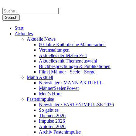
Start
Aktuelles
Aktuelle News
60 Jahre Katholische Männerarbeit
Veranstaltungen
Aktuelles der letzten Zeit
Aktuelles mit Themenauswahl
Buchbesprechungen & Publikationen
Film | Männer · Seele · Sorge
Mann Aktuell
Newsletter · MANN AKTUELL
MännerSeelenPower
Men’s Hour
Fastenimpulse
Newsletter · FASTENIMPULSE 2026
So geht es
Themen 2026
Impulse 2026
Autoren 2026
Archiv Fastenimpulse