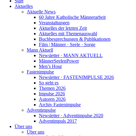
Start
Aktuelles
Aktuelle News
60 Jahre Katholische Männerarbeit
Veranstaltungen
Aktuelles der letzten Zeit
Aktuelles mit Themenauswahl
Buchbesprechungen & Publikationen
Film | Männer · Seele · Sorge
Mann Aktuell
Newsletter · MANN AKTUELL
MännerSeelenPower
Men’s Hour
Fastenimpulse
Newsletter · FASTENIMPULSE 2026
So geht es
Themen 2026
Impulse 2026
Autoren 2026
Archiv Fastenimpulse
Adventimpulse
Newsletter · Adventimpulse 2020
Adventimpuls 2017
Über uns
Über uns