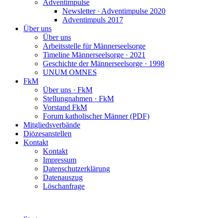
Adventimpulse
Newsletter · Adventimpulse 2020
Adventimpuls 2017
Über uns
Über uns
Arbeitsstelle für Männerseelsorge
Timeline Männerseelsorge · 2021
Geschichte der Männerseelsorge · 1998
UNUM OMNES
FkM
Über uns · FkM
Stellungnahmen · FkM
Vorstand FkM
Forum katholischer Männer (PDF)
Mitgliedsverbände
Diözesanstellen
Kontakt
Kontakt
Impressum
Datenschutzerklärung
Datenauszug
Löschanfrage