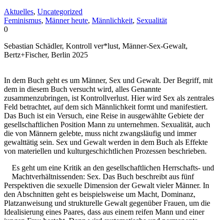
Aktuelles
,
Uncategorized
Feminismus
,
Männer heute
,
Männlichkeit
,
Sexualität
0
Sebastian Schädler, Kontroll ver*lust, Männer-Sex-Gewalt,
Bertz+Fischer, Berlin 2025
In dem Buch geht es um Männer, Sex und Gewalt. Der Begriff, mit
dem in diesem Buch versucht wird, alles Genannte
zusammenzubringen, ist Kontrollverlust. Hier wird Sex als zentrales
Feld betrachtet, auf dem sich Männlichkeit formt und manifestiert.
Das Buch ist ein Versuch, eine Reise in ausgewählte Gebiete der
gesellschaftlichen Position Mann zu unternehmen. Sexualität, auch
die von Männern gelebte, muss nicht zwangsläufig und immer
gewalttätig sein. Sex und Gewalt werden in dem Buch als Effekte
von materiellen und kulturgeschichtlichen Prozessen beschrieben.
Es geht um eine Kritik an den gesellschaftlichen Herrschafts- und
Machtverhältnissenden: Sex. Das Buch beschreibt aus fünf
Perspektiven die sexuelle Dimension der Gewalt vieler Männer. In
den Abschnitten geht es beispielsweise um Macht, Dominanz,
Platzanweisung und strukturelle Gewalt gegenüber Frauen, um die
Idealisierung eines Paares, dass aus einem reifen Mann und einer