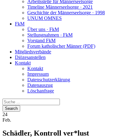
Arbeitsstelle für Männerseelsorge
Timeline Männerseelsorge · 2021
Geschichte der Männerseelsorge · 1998
UNUM OMNES
FkM
Über uns · FkM
Stellungnahmen · FkM
Vorstand FkM
Forum katholischer Männer (PDF)
Mitgliedsverbände
Diözesanstellen
Kontakt
Kontakt
Impressum
Datenschutzerklärung
Datenauszug
Löschanfrage
24
Feb.
Schädler, Kontroll ver*lust